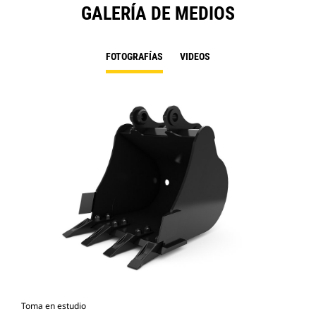
GALERÍA DE MEDIOS
FOTOGRAFÍAS
VIDEOS
Toma en estudio
Vist