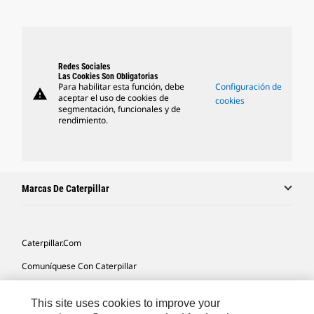
Redes Sociales
Las Cookies Son Obligatorias
Para habilitar esta función, debe
Configuración de
warning
aceptar el uso de cookies de
cookies
segmentación, funcionales y de
rendimiento.
Marcas De Caterpillar
Caterpillar.com
Comuníquese Con Caterpillar
Mis Preferencias De Marketing
This site uses cookies to improve your
Mapa Del Sitio