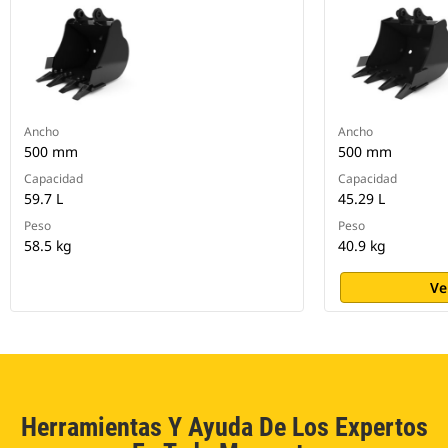
Ancho
Ancho
500 mm
500 mm
Capacidad
Capacidad
59.7 L
45.29 L
Peso
Peso
58.5 kg
40.9 kg
Ve
Herramientas Y Ayuda De Los Expertos