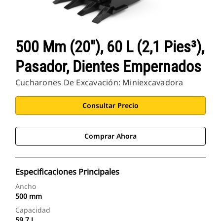
500 Mm (20"), 60 L (2,1 Pies³),
Pasador, Dientes Empernados
Cucharones De Excavación: Miniexcavadora
Consultar Precio
Comprar Ahora
Especificaciones Principales
Ancho
500 mm
Capacidad
59.7 L