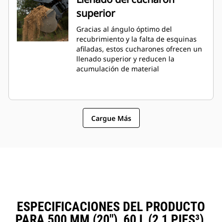
superior
Gracias al ángulo óptimo del
recubrimiento y la falta de esquinas
afiladas, estos cucharones ofrecen un
llenado superior y reducen la
acumulación de material
Cargue Más
ESPECIFICACIONES DEL PRODUCTO
PARA 500 MM (20"), 60 L (2,1 PIES³),