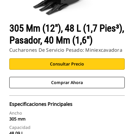
305 Mm (12"), 48 L (1,7 Pies³),
Pasador, 40 Mm (1,6")
Cucharones De Servicio Pesado: Miniexcavadora
Consultar Precio
Comprar Ahora
Especificaciones Principales
Ancho
305 mm
Capacidad
48.09 L