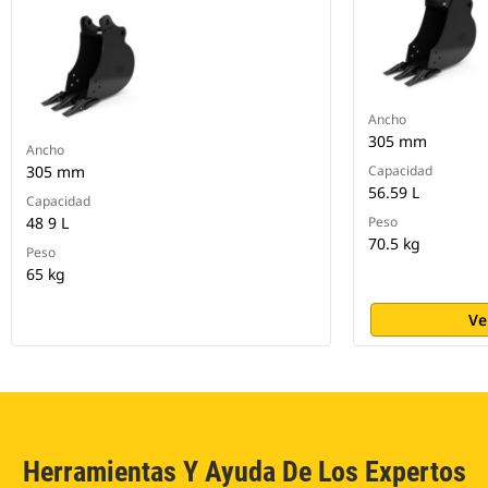
Ancho
305 mm
Ancho
305 mm
Capacidad
56.59 L
Capacidad
48 9 L
Peso
70.5 kg
Peso
65 kg
Ve
Herramientas Y Ayuda De Los Expertos