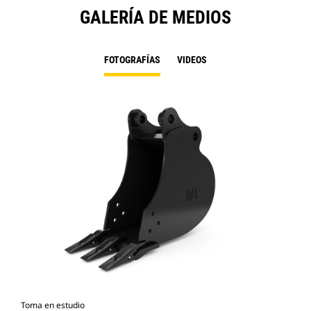
GALERÍA DE MEDIOS
FOTOGRAFÍAS
VIDEOS
Toma en estudio
Vist