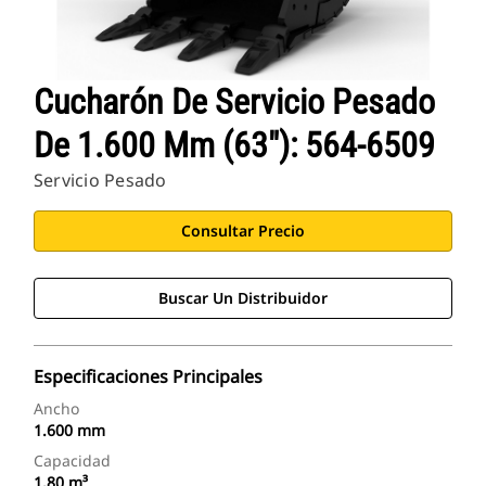
Aplicaciones Cat
Cucharón De Servicio Pesado
De 1.600 Mm (63"): 564-6509
Servicio Pesado
Consultar Precio
Buscar Un Distribuidor
Especificaciones Principales
Ancho
1.600 mm
Capacidad
1,80 m³