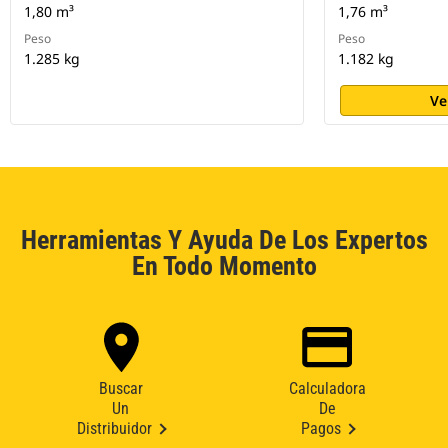
1,80 m³
1,76 m³
Peso
Peso
1.285 kg
1.182 kg
Ve
Herramientas Y Ayuda De Los Expertos
En Todo Momento
Buscar
Calculadora
Un
De
Distribuidor
Pagos