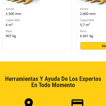
Ancho
Ancho
2.500 mm
2.400 mm
Capacidad
Capacidad
6 m³
5,7 m³
Peso
Peso
907 kg
6.601 kg
Ve
Herramientas Y Ayuda De Los Expertos
En Todo Momento