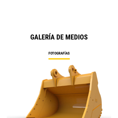
N
Ta
GALERÍA DE MEDIOS
FOTOGRAFÍAS