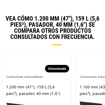
VEA CÓMO 1.200 MM (47"), 159 L (5,6
PIES³), PASADOR, 40 MM (1,6") SE
COMPARA OTROS PRODUCTOS
CONSULTADOS CON FRECUENCIA.
Seleccionado
Cucharones excavadores
Cucharones exca
1.200 mm (47"), 159 L (5,6
1.100 mm (43"
pies³), pasador, 40 mm (1,6")
pies³), pasad