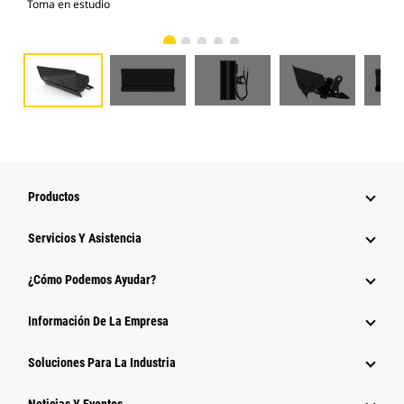
Toma en estudio
Vist
Productos
Servicios Y Asistencia
¿Cómo Podemos Ayudar?
Información De La Empresa
Soluciones Para La Industria