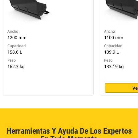
Ancho
Ancho
1200 mm
1100 mm
Capacidad
Capacidad
158.6 L
109.9 L
Peso
Peso
162.3 kg
133.19 kg
Ve
Herramientas Y Ayuda De Los Expertos