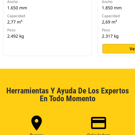
Ancho
Ancho
1.650 mm
1.850 mm
Capacidad
Capacidad
2,77 m³
2,69 m³
Peso
Peso
2.492 kg
2.317 kg
Ve
Herramientas Y Ayuda De Los Expertos
En Todo Momento