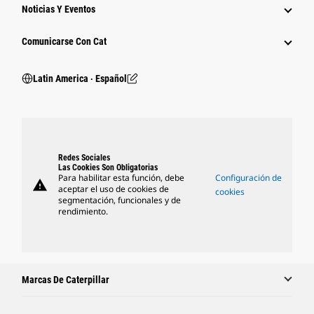
Noticias Y Eventos
Comunicarse Con Cat
Latin America ‧ Español
Redes Sociales
Las Cookies Son Obligatorias
Para habilitar esta función, debe
Configuración de
warning
aceptar el uso de cookies de
cookies
segmentación, funcionales y de
rendimiento.
Marcas De Caterpillar