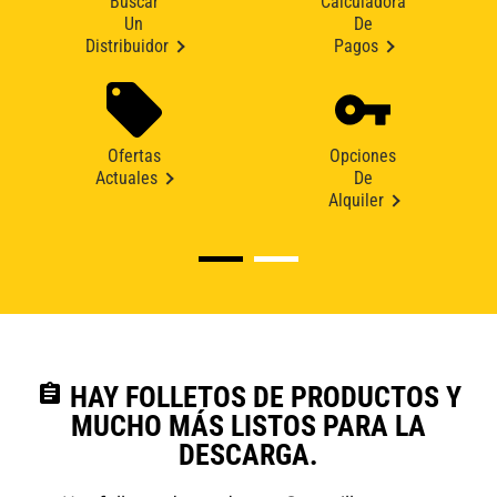
Buscar
Calculadora
Un
De
Distribuidor
Pagos
Ofertas
Opciones
Actuales
De
Alquiler
assignment
HAY FOLLETOS DE PRODUCTOS Y
MUCHO MÁS LISTOS PARA LA
DESCARGA.