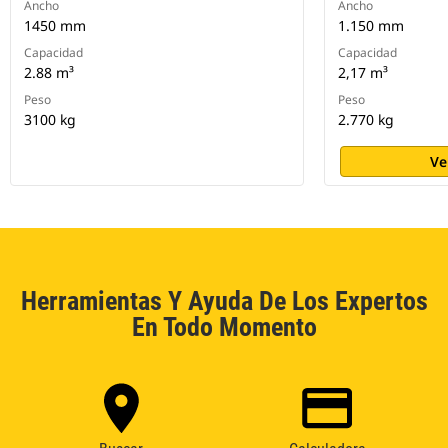
Ancho
Ancho
1450 mm
1.150 mm
Capacidad
Capacidad
2.88 m³
2,17 m³
Peso
Peso
3100 kg
2.770 kg
Ve
Herramientas Y Ayuda De Los Expertos
En Todo Momento