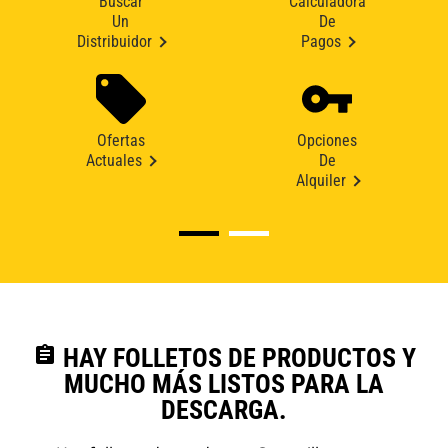
Buscar
Calculadora
Un
De
Distribuidor
Pagos
Ofertas
Opciones
Actuales
De
Alquiler
assignment
HAY FOLLETOS DE PRODUCTOS Y
MUCHO MÁS LISTOS PARA LA
DESCARGA.