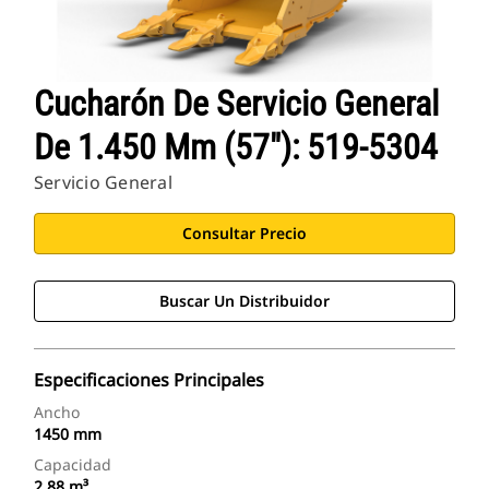
Cucharón De Servicio General
De 1.450 Mm (57"): 519-5304
Servicio General
Consultar Precio
Buscar Un Distribuidor
Especificaciones Principales
Ancho
1450 mm
Capacidad
2.88 m³