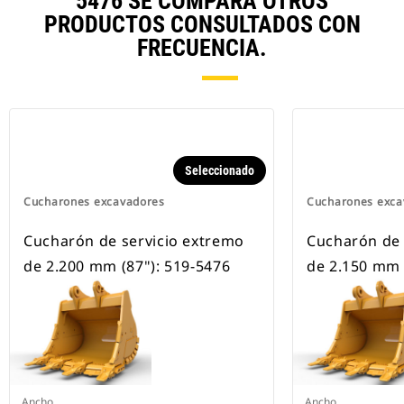
5476 SE COMPARA OTROS
PRODUCTOS CONSULTADOS CON
FRECUENCIA.
Seleccionado
Cucharones excavadores
Cucharones exca
Cucharón de servicio extremo
Cucharón de 
de 2.200 mm (87"): 519-5476
de 2.150 mm 
Ancho
Ancho