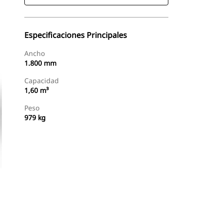
Especificaciones Principales
Ancho
1.800 mm
Capacidad
1,60 m³
Peso
979 kg
Buscar Un Distribuidor
Consultar Precio