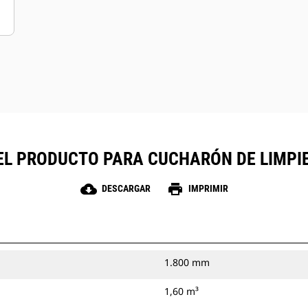
EL PRODUCTO PARA CUCHARÓN DE LIMPIEZ
cloud_download
print
DESCARGAR
IMPRIMIR
1.800 mm
1,60 m³