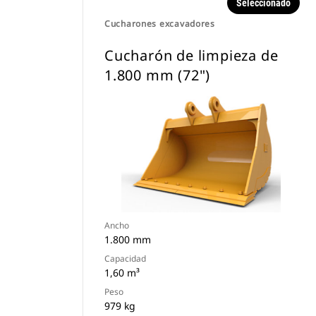
Seleccionado
Cucharones excavadores
Cucharón de limpieza de
1.800 mm (72")
Ancho
1.800 mm
Capacidad
1,60 m³
Peso
979 kg