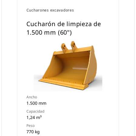
Cucharones excavadores
Cucharón de limpieza de
1.500 mm (60")
Ancho
1.500 mm
Capacidad
1,24 m³
Peso
770 kg