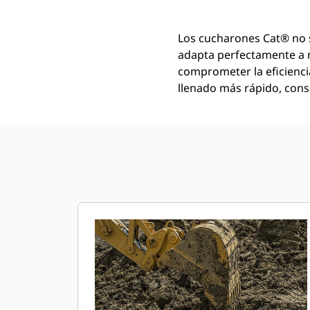
Los cucharones Cat® no 
adapta perfectamente a 
comprometer la eficienci
llenado más rápido, conse