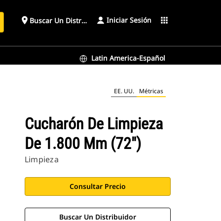
Iniciar Sesión
place
apps
Buscar Un Distribuidor
Latin America-Español
EE. UU.
Métricas
Cucharón De Limpieza
De 1.800 Mm (72")
Limpieza
Consultar Precio
Buscar Un Distribuidor