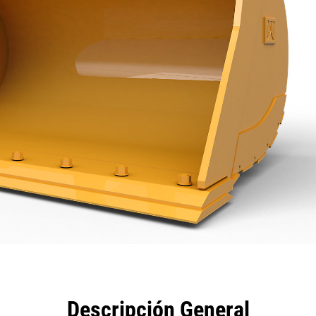
eficios
Especificaciones
Herramientas
Galería
Descripción General