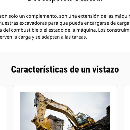
son solo un complemento, son una extensión de las máquin
nuestras excavadoras para que pueda encargarse de carg
a del combustible o el estado de la máquina. Los construi
rven la carga y se adapten a las tareas.
Características de un vistazo