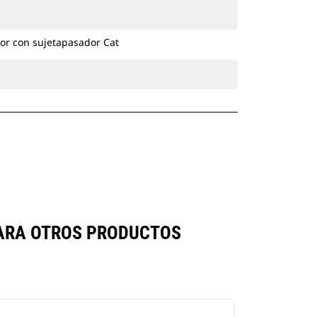
excavadoras de ruedas y cadenas.
or con sujetapasador Cat
PARA OTROS PRODUCTOS