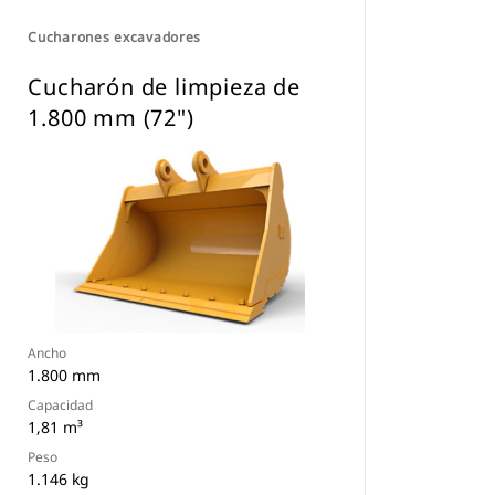
Cucharones excavadores
Cucharón de limpieza de
1.800 mm (72")
Ancho
1.800 mm
Capacidad
1,81 m³
Peso
1.146 kg