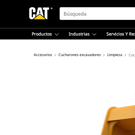
SEARCH
Productos
Industrias
Servicios Y R
Accesorios
Cucharones excavadores
Limpieza
Cuc