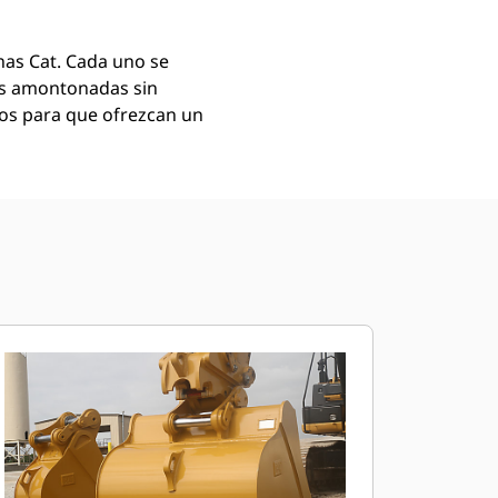
as Cat. Cada uno se
as amontonadas sin
mos para que ofrezcan un