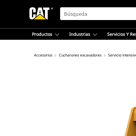
SEARCH
Productos
Industrias
Servicios Y R
Accesorios
Cucharones excavadores
Servicio intensiv