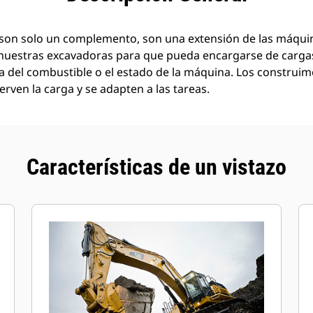
son solo un complemento, son una extensión de las máquin
nuestras excavadoras para que pueda encargarse de carg
a del combustible o el estado de la máquina. Los construi
rven la carga y se adapten a las tareas.
Características de un vistazo