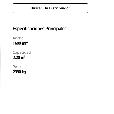
Buscar Un Distribuidor
Especificaciones Principales
Ancho
1600 mm
Capacidad
2.20 m³
Peso
2390 kg
Buscar Un Distribuidor
Consultar Precio