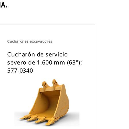
A.
Cucharones excavadores
Cucharón de servicio
severo de 1.600 mm (63"):
577-0340