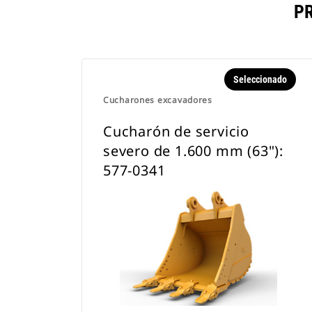
P
Seleccionado
Cucharones excavadores
Cucharón de servicio
severo de 1.600 mm (63"):
577-0341