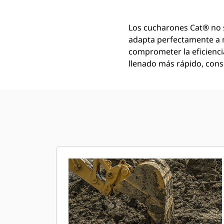
Los cucharones Cat® no 
adapta perfectamente a 
comprometer la eficienci
llenado más rápido, conse