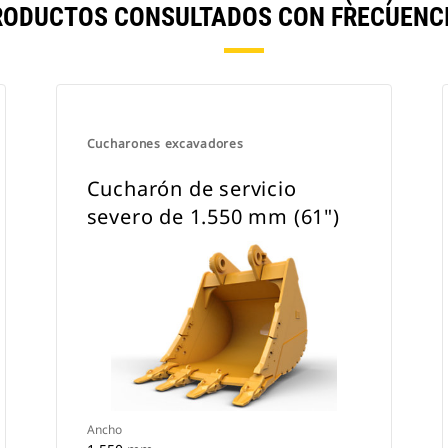
RODUCTOS CONSULTADOS CON FRECUENCI
Cucharones excavadores
Cucharón de servicio
severo de 1.550 mm (61")
Ancho