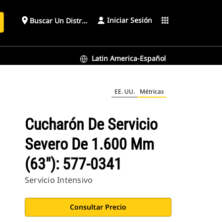
Iniciar Sesión
place
apps
Buscar Un Distribuidor
Latin America-Español
EE. UU.
Métricas
Cucharón De Servicio
Severo De 1.600 Mm
(63"): 577-0341
Servicio Intensivo
Consultar Precio