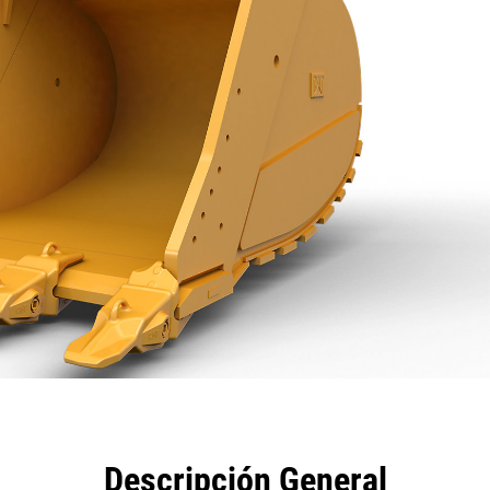
eficios
Especificaciones
Herramientas
Galería
Descripción General