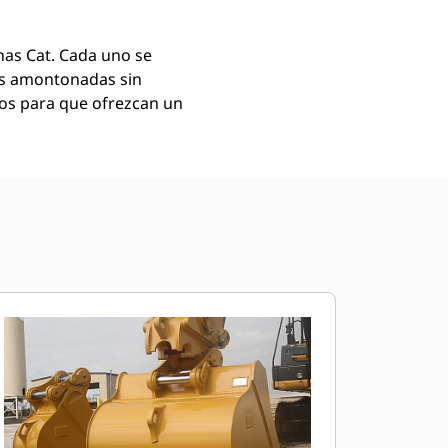
as Cat. Cada uno se
as amontonadas sin
mos para que ofrezcan un