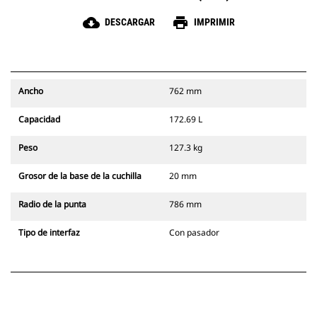
cloud_download
print
DESCARGAR
IMPRIMIR
Ancho
762 mm
Capacidad
172.69 L
Peso
127.3 kg
Grosor de la base de la cuchilla
20 mm
Radio de la punta
786 mm
Tipo de interfaz
Con pasador