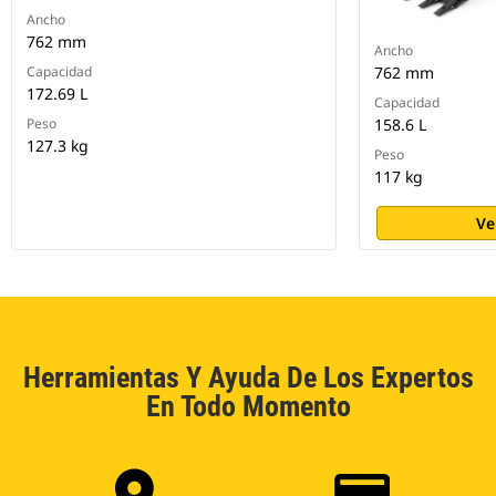
Ancho
762 mm
Ancho
Capacidad
762 mm
172.69 L
Capacidad
Peso
158.6 L
127.3 kg
Peso
117 kg
Ve
Herramientas Y Ayuda De Los Expertos
En Todo Momento