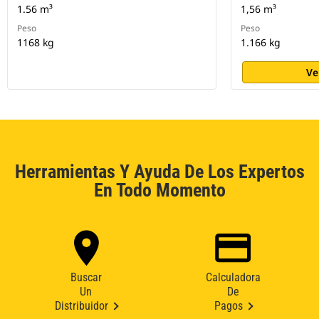
1.56 m³
1,56 m³
Peso
Peso
1168 kg
1.166 kg
Ve
Herramientas Y Ayuda De Los Expertos
En Todo Momento
Buscar
Calculadora
Un
De
Distribuidor
Pagos