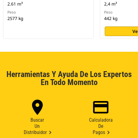
2.61 m³
2,4 m³
Peso
Peso
2577 kg
442 kg
Ve
Herramientas Y Ayuda De Los Expertos
En Todo Momento
Buscar
Calculadora
Un
De
Distribuidor
Pagos