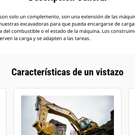
son solo un complemento, son una extensión de las máquin
nuestras excavadoras para que pueda encargarse de carg
a del combustible o el estado de la máquina. Los construi
rven la carga y se adapten a las tareas.
Características de un vistazo