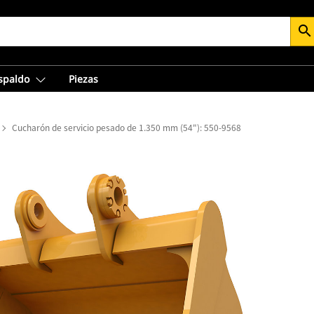
search
espaldo
Piezas
Cucharón de servicio pesado de 1.350 mm (54"): 550-9568