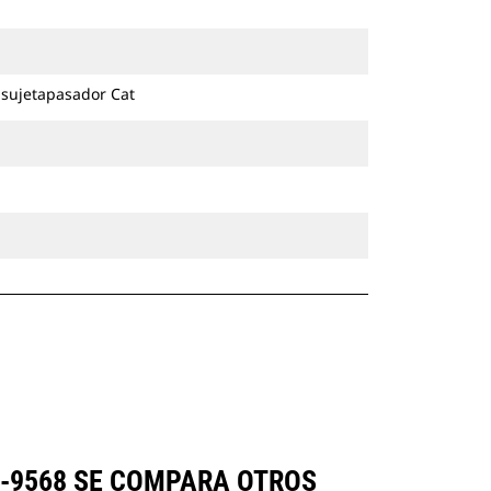
excavadoras de ruedas y cadenas.
 sujetapasador Cat
0-9568 SE COMPARA OTROS