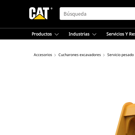
SEARCH
Productos
Industrias
Servicios Y R
Accesorios
Cucharones excavadores
Servicio pesado