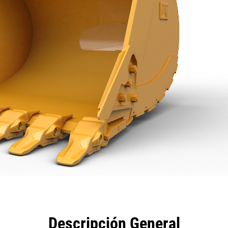
eficios
Especificaciones
Herramientas
Galería
Descripción General