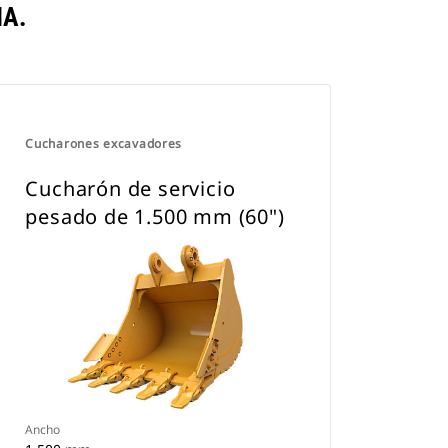
A.
Cucharones excavadores
Cucharón de servicio
pesado de 1.500 mm (60")
Ancho