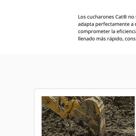
Los cucharones Cat® no 
adapta perfectamente a 
comprometer la eficienci
llenado más rápido, conse