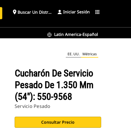
Iniciar Sesión
place
apps
Buscar Un Distribuidor
Latin America-Español
EE. UU.
Métricas
Cucharón De Servicio
Pesado De 1.350 Mm
(54"): 550-9568
Servicio Pesado
Consultar Precio