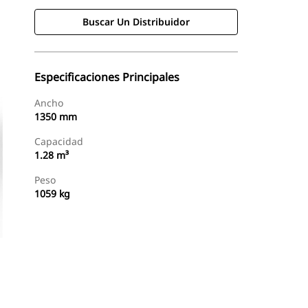
Buscar Un Distribuidor
Especificaciones Principales
Ancho
1350 mm
Capacidad
1.28 m³
Peso
1059 kg
Buscar Un Distribuidor
Consultar Precio