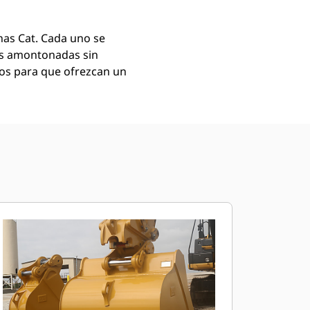
as Cat. Cada uno se
as amontonadas sin
mos para que ofrezcan un