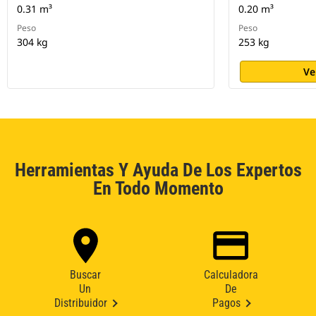
0.31 m³
0.20 m³
Peso
Peso
304 kg
253 kg
Ve
Herramientas Y Ayuda De Los Expertos
En Todo Momento
Buscar
Calculadora
Un
De
Distribuidor
Pagos