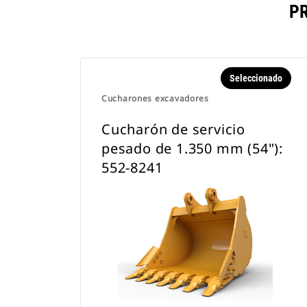
P
Seleccionado
Cucharones excavadores
Cucharón de servicio
pesado de 1.350 mm (54"):
552-8241