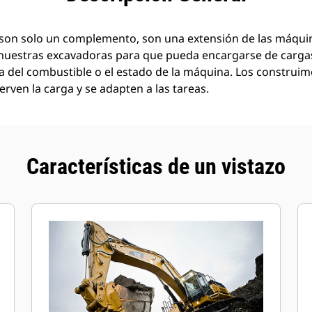
son solo un complemento, son una extensión de las máquin
nuestras excavadoras para que pueda encargarse de carg
a del combustible o el estado de la máquina. Los construi
rven la carga y se adapten a las tareas.
Características de un vistazo