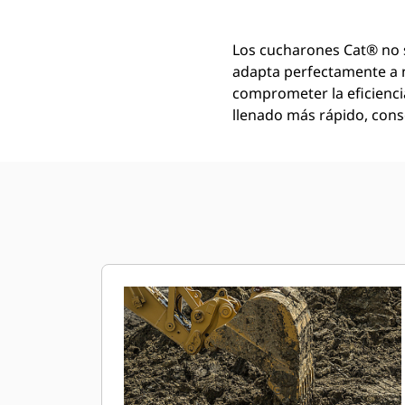
Los cucharones Cat® no 
adapta perfectamente a 
comprometer la eficienci
llenado más rápido, conse