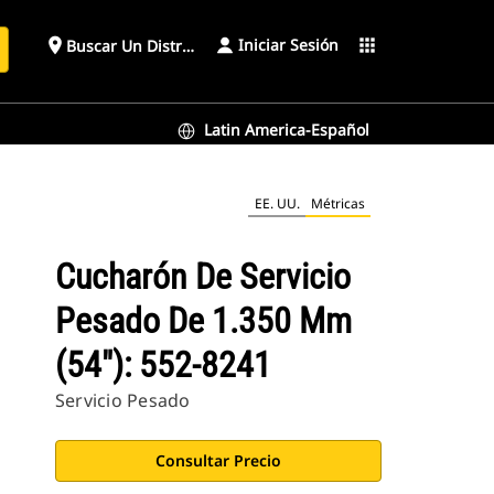
Iniciar Sesión
place
apps
Buscar Un Distribuidor
Latin America-Español
EE. UU.
Métricas
Cucharón De Servicio
Pesado De 1.350 Mm
(54"): 552-8241
Servicio Pesado
Consultar Precio