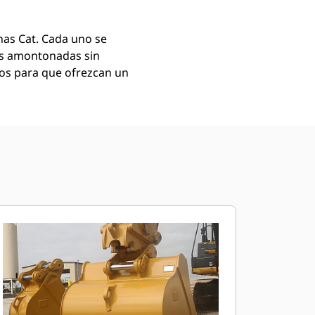
as Cat. Cada uno se
as amontonadas sin
mos para que ofrezcan un