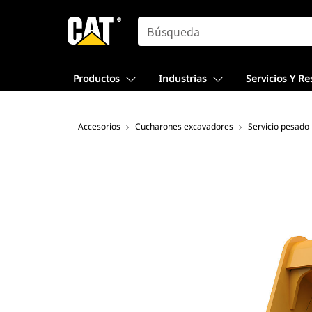
SEARCH
Productos
Industrias
Servicios Y R
Accesorios
Cucharones excavadores
Servicio pesado