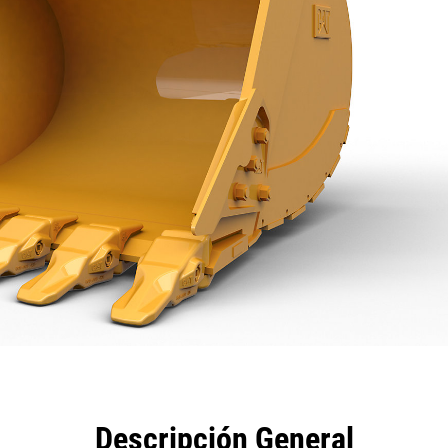
eficios
Especificaciones
Herramientas
Galería
Descripción General