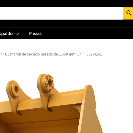
search
espaldo
Piezas
Cucharón de servicio pesado de 1.350 mm (54"): 552-8241