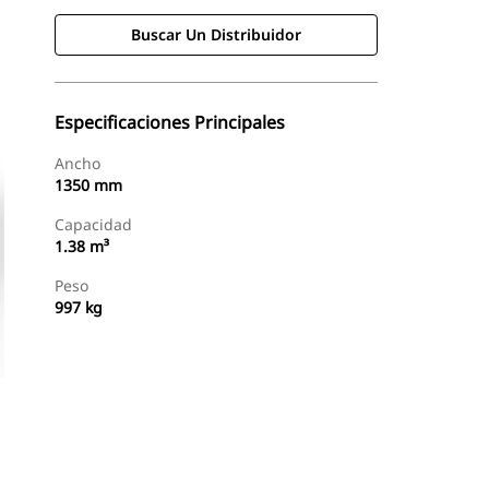
Buscar Un Distribuidor
Especificaciones Principales
Ancho
1350 mm
Capacidad
1.38 m³
Peso
997 kg
Buscar Un Distribuidor
Consultar Precio