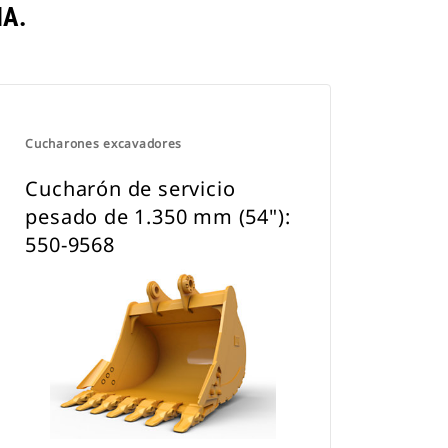
A.
Cucharones excavadores
Cucharón de servicio
pesado de 1.350 mm (54"):
550-9568