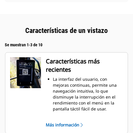
Características de un vistazo
Se muestran 1-3 de 10
Características más
recientes
La interfaz del usuario, con
mejoras continuas, permite una
navegación intuitiva, lo que
disminuye la interrupción en el
rendimiento con el menú en la
pantalla táctil fácil de usar.
Mosaicos de aplicaciones más
pequeños para ver más
Más información
aplicaciones en una sola pantalla.
Al navegar por el menú, se