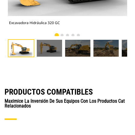
Excavadora Hidráulica 320 GC
Exc
PRODUCTOS COMPATIBLES
Maximice La Inversión De Sus Equipos Con Los Productos Cat
Relacionados