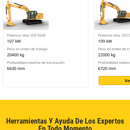
Potencia neta: ISO 9249
Potencia neta: ISO 
107 kW
109 kW
Peso en orden de trabajo
Peso en orden de t
20400 kg
22000 kg
Profundidad máxima de excavación
Profundidad máxim
6630 mm
6720 mm
Ve
Herramientas Y Ayuda De Los Expertos
En Todo Momento