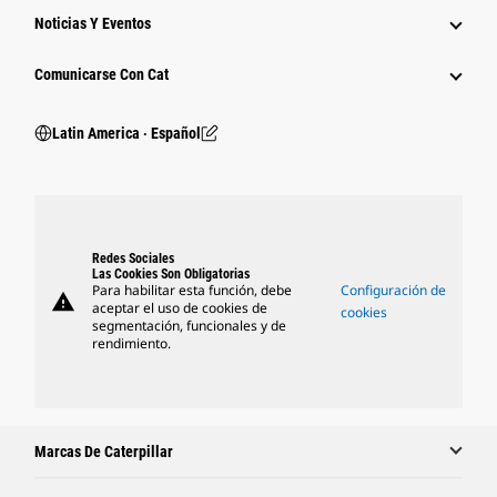
Noticias Y Eventos
Comunicarse Con Cat
Latin America ‧ Español
Redes Sociales
Las Cookies Son Obligatorias
Para habilitar esta función, debe
Configuración de
warning
aceptar el uso de cookies de
cookies
segmentación, funcionales y de
rendimiento.
Marcas De Caterpillar