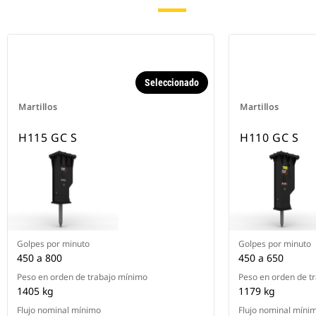
Seleccionado
Martillos
Martillos
H115 GC S
H110 GC S
Golpes por minuto
Golpes por minuto
450 a 800
450 a 650
Peso en orden de trabajo mínimo
Peso en orden de t
1405 kg
1179 kg
Flujo nominal mínimo
Flujo nominal míni