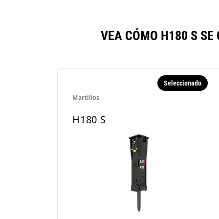
VEA CÓMO H180 S SE
Seleccionado
Martillos
H180 S