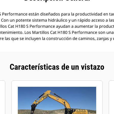
S Performance están diseñados para la productividad en tar
Con un potente sistema hidráulico y un rápido acceso a las
llos Cat H180 S Performance ayudan a aumentar la producti
ntenimiento. Los Martillos Cat H180 S Performance son una 
e las que se incluyen la construcción de caminos, zanjas y
Características de un vistazo