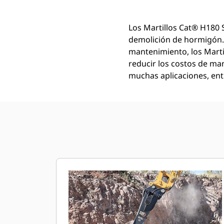
Los Martillos Cat® H180 
demolición de hormigón. 
mantenimiento, los Marti
reducir los costos de ma
muchas aplicaciones, entr