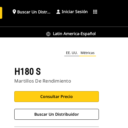
Iniciar Sesión
place
apps
Buscar Un Distribuidor
Latin America-Español
EE. UU.
Métricas
H180 S
Martillos De Rendimiento
Consultar Precio
Buscar Un Distribuidor