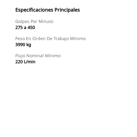
Especificaciones Principales
Golpes Por Minuto
275 a 450
Peso En Orden De Trabajo Mínimo
3990 kg
Flujo Nominal Mínimo
220 L/min
Buscar Un Distribuidor
Consultar Precio