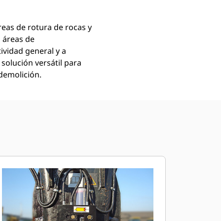
eas de rotura de rocas y
 áreas de
vidad general y a
solución versátil para
 demolición.