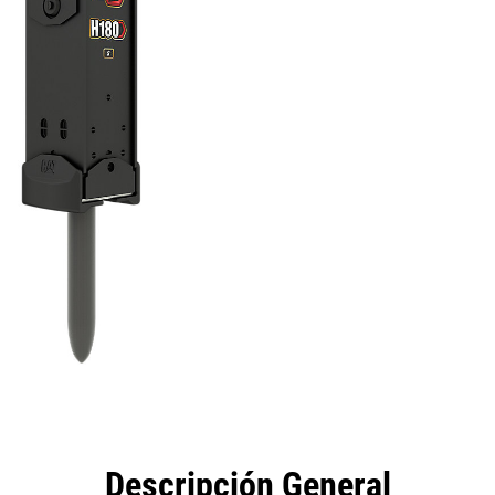
eficios
Especificaciones
Herramientas
Galería
Descripción General