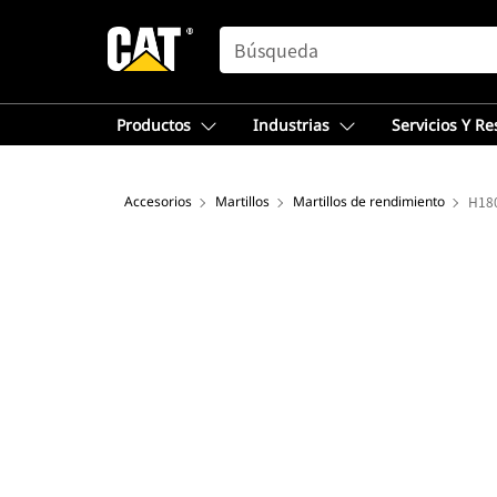
SEARCH
Productos
Industrias
Servicios Y R
Accesorios
Martillos
Martillos de rendimiento
H18