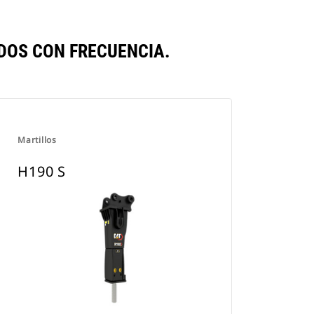
DOS CON FRECUENCIA.
Martillos
H190 S