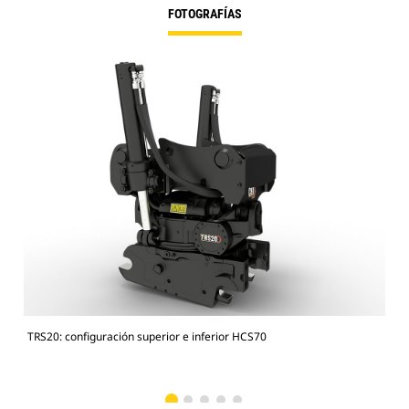
FOTOGRAFÍAS
TRS20: configuración superior e inferior HCS70
Exc