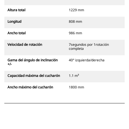
Altura total
1229 mm
Longitud
808 mm
Ancho total
986 mm
Velocidad de rotación
7segundos por 1rotación
completa
Gama del ángulo de inclinación
40° izquierda/derecha
+/-
Capacidad máxima del cucharón
1.1 m³
Ancho máximo del cucharón
1800 mm