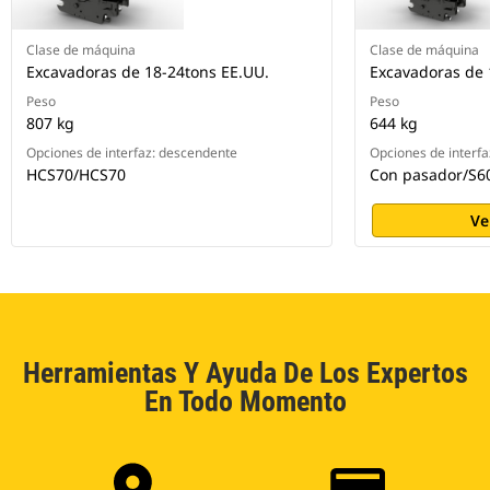
Clase de máquina
Clase de máquina
Excavadoras de 18-24tons EE.UU.
Excavadoras de 
Peso
Peso
807 kg
644 kg
Opciones de interfaz: descendente
Opciones de interf
HCS70/HCS70
Con pasador/S6
Ve
Herramientas Y Ayuda De Los Expertos
En Todo Momento