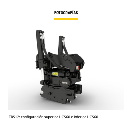
FOTOGRAFÍAS
TRS12: configuración superior HCS60 e inferior HCS60
Exc