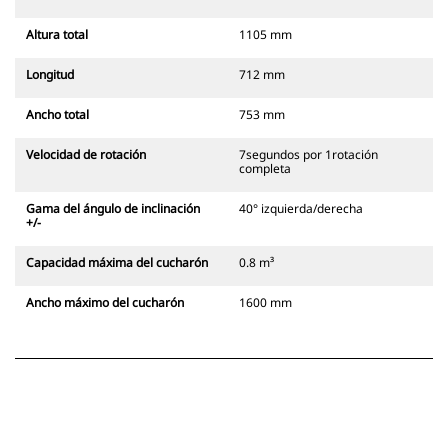
Altura total
1105 mm
Longitud
712 mm
Ancho total
753 mm
Velocidad de rotación
7segundos por 1rotación
completa
Gama del ángulo de inclinación
40° izquierda/derecha
+/-
Capacidad máxima del cucharón
0.8 m³
Ancho máximo del cucharón
1600 mm