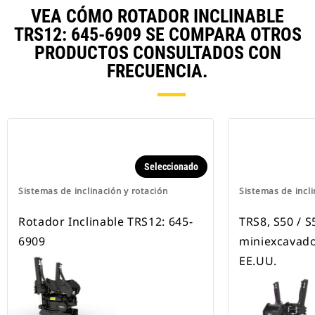
VEA CÓMO ROTADOR INCLINABLE
TRS12: 645-6909 SE COMPARA OTROS
PRODUCTOS CONSULTADOS CON
FRECUENCIA.
Seleccionado
Sistemas de inclinación y rotación
Sistemas de incli
Rotador Inclinable TRS12: 645-
TRS8, S50 / S
6909
miniexcavado
EE.UU.