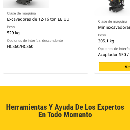
Clase de máquina
Excavadoras de 12-16 ton EE.UU.
Clase de máquina
Peso
Miniexcavadoras
529 kg
Peso
Opciones de interfaz: descendente
305.1 kg
HCS60/HCS60
Opciones de interf
Acoplador S50 /
Ve
Herramientas Y Ayuda De Los Expertos
En Todo Momento