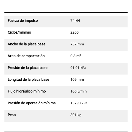
Fuerza de impulso
74 kN
Ciclos/mínimo
2200
Ancho de la placa base
737 mm
Área de compactación
0.8 m²
Presión de la placa base
91.91 kPa
Longitud de la placa base
109 mm
Flujo hidráulico mínimo
106 L/min
Presión de operación mínima
13790 kPa
Peso
801 kg