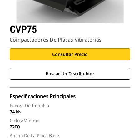
CVP75
Compactadores De Placas Vibratorias
Consultar Precio
Buscar Un Distribuidor
Especificaciones Principales
Fuerza De Impulso
74 kN
Ciclos/mínimo
2200
Ancho De La Placa Base