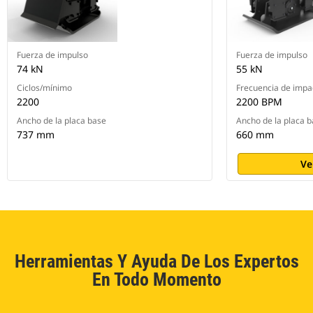
Fuerza de impulso
Fuerza de impulso
74 kN
55 kN
Ciclos/mínimo
Frecuencia de impa
2200
2200 BPM
Ancho de la placa base
Ancho de la placa 
737 mm
660 mm
Ve
Herramientas Y Ayuda De Los Expertos
En Todo Momento