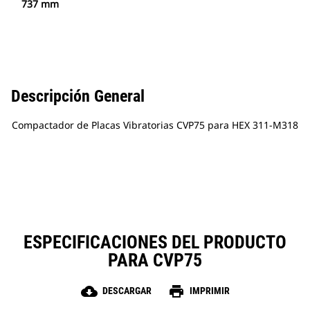
737 mm
Descripción General
Compactador de Placas Vibratorias CVP75 para HEX 311-M318
ESPECIFICACIONES DEL PRODUCTO
PARA CVP75
cloud_download
print
DESCARGAR
IMPRIMIR