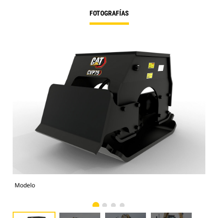
FOTOGRAFÍAS
Modelo
Fot