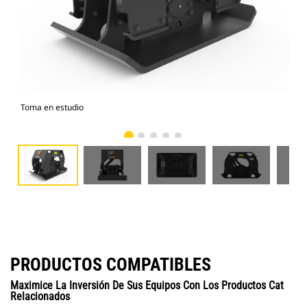
Toma en estudio
Vist
PRODUCTOS COMPATIBLES
Maximice La Inversión De Sus Equipos Con Los Productos Cat
Relacionados