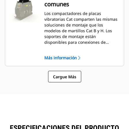
comunes
Los compactadores de placas
vibratorias Cat comparten las mismas
soluciones de montaje que los
modelos de martillos Cat B y H. Los
soportes de montaje están
disponibles para conexiones de
pasador, sujetapasador, pasador de
traba, CW y S.
Más información
Cargue Más
ESPECIFICACIONES DEL PRODUCTO