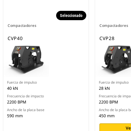
Seleccionado
Compactadores
Compactadores
CVP40
CVP28
Fuerza de impulso
Fuerza de impulso
40 kN
28 kN
Frecuencia de impacto
Frecuencia de impa
2200 BPM
2200 BPM
Ancho de la placa base
Ancho de la placa 
590 mm
450 mm
Ve