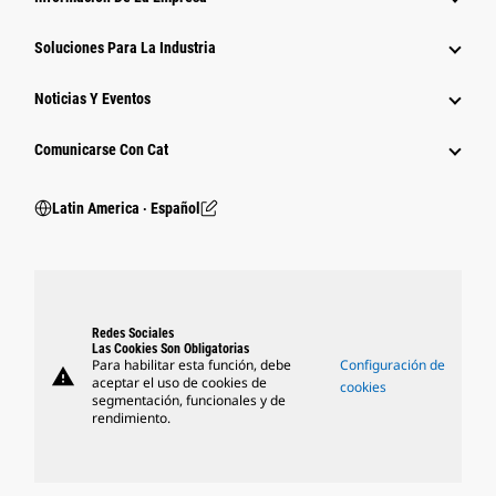
Soluciones Para La Industria
Noticias Y Eventos
Comunicarse Con Cat
Latin America ‧ Español
Redes Sociales
Las Cookies Son Obligatorias
Para habilitar esta función, debe
Configuración de
warning
aceptar el uso de cookies de
cookies
segmentación, funcionales y de
rendimiento.