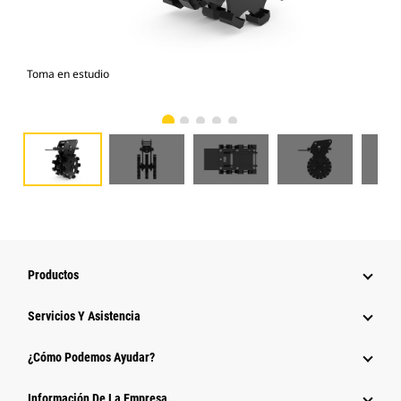
Toma en estudio
Vist
Productos
Servicios Y Asistencia
¿Cómo Podemos Ayudar?
Información De La Empresa