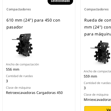
Seleccionado
Compactadores
Compactadores
610 mm (24") para 450 con
Rueda de co
pasador
mm (24") con
para máquina
Ancho de compactación
556 mm
Ancho de compacta
Cantidad de ruedas
559 mm
3
Cantidad de ruedas
Clase de máquina
3
Retroexcavadoras Cargadoras 450
Clase de máquina
Miniexcavadoras
Ve