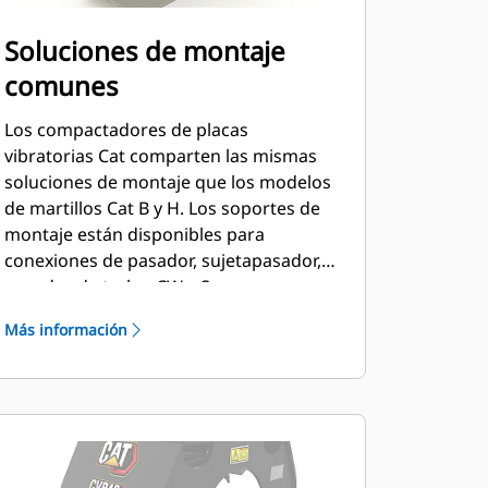
Soluciones de montaje
comunes
Los compactadores de placas
vibratorias Cat comparten las mismas
soluciones de montaje que los modelos
de martillos Cat B y H. Los soportes de
montaje están disponibles para
conexiones de pasador, sujetapasador,
pasador de traba, CW y S.
Más información