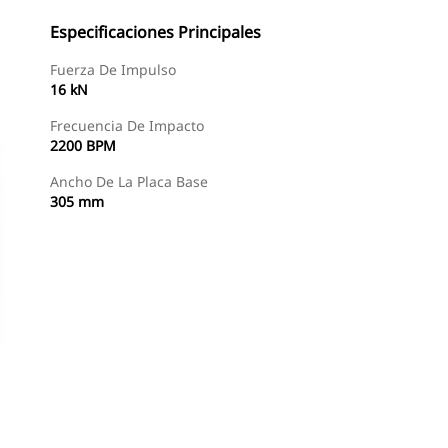
Especificaciones Principales
Fuerza De Impulso
16 kN
Frecuencia De Impacto
2200 BPM
Ancho De La Placa Base
305 mm
Comprar Ahora
Consultar Precio