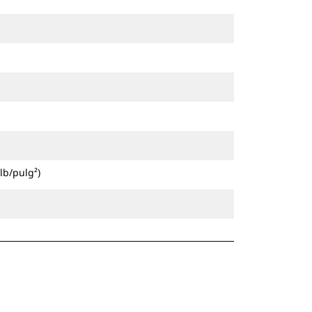
lb/pulg²)