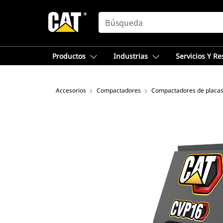
SEARCH
Productos
Industrias
Servicios Y R
Accesorios
Compactadores
Compactadores de placas 