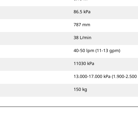
86.5 kPa
787 mm
38 L/min
40-50 lpm (11-13 gpm)
11030 kPa
13.000-17.000 kPa (1.900-2.500 
150 kg