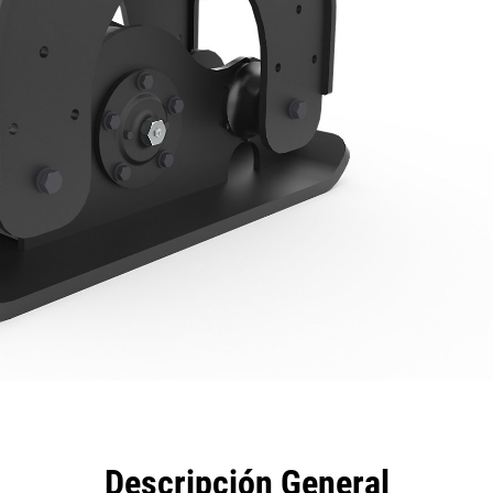
eficios
Especificaciones
Herramientas
Galería
Descripción General