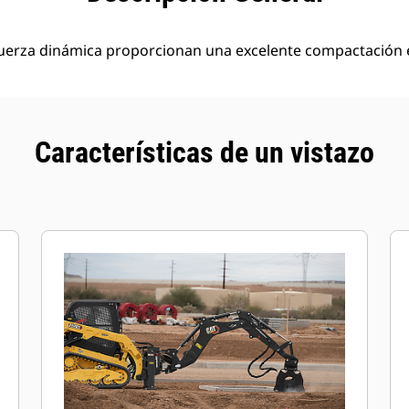
a fuerza dinámica proporcionan una excelente compactació
Características de un vistazo