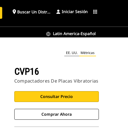
Iniciar Sesión
place
apps
Buscar Un Distribuidor
Latin America-Español
EE. UU.
Métricas
CVP16
Compactadores De Placas Vibratorias
Consultar Precio
Comprar Ahora