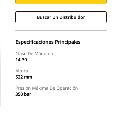
Buscar Un Distribuidor
Especificaciones Principales
Clase De Máquina
14-30
Altura
522 mm
Presión Máxima De Operación
350 bar
Buscar Un Distribuidor
Consultar Precio