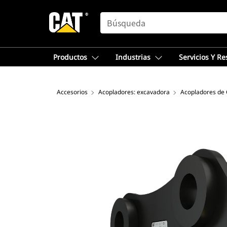
SEARCH
Productos
Industrias
Servicios Y R
Accesorios
Acopladores: excavadora