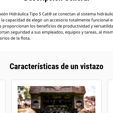
ón Hidráulica Tipo S Cat® se conectan al sistema hidráulic
 la capacidad de elegir un accesorio totalmente funcional e
s proporcionan los beneficios de productividad y versatili
portan seguridad a sus empleados, equipos y tareas, al m
orios de la flota.
Características de un vistazo