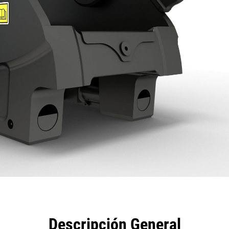
eficios
Especificaciones
Herramientas
Galería
Descripción General