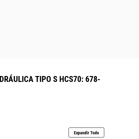
RÁULICA TIPO S HCS70: 678-
Expandir Todo