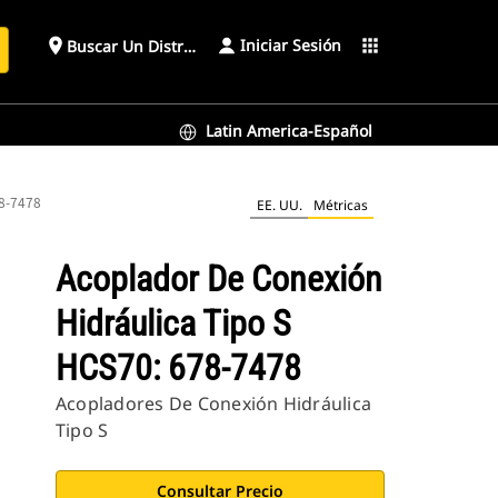
Iniciar Sesión
place
apps
Buscar Un Distribuidor
Latin America-Español
78-7478
EE. UU.
Métricas
Acoplador De Conexión
Hidráulica Tipo S
HCS70: 678-7478
Acopladores De Conexión Hidráulica
Tipo S
Consultar Precio