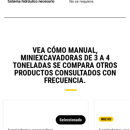
Sistema hidráulico necesario
No se requiere.
VEA CÓMO MANUAL,
MINIEXCAVADORAS DE 3 A 4
TONELADAS SE COMPARA OTROS
PRODUCTOS CONSULTADOS CON
FRECUENCIA.
NUEVO
Seleccionado
Acopladores: excavadora
Acopladores: ex