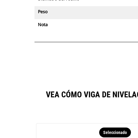
posible ver la ubicación y la
Peso
información de seguimiento.
Nota
VEA CÓMO VIGA DE NIVEL
Seleccionado