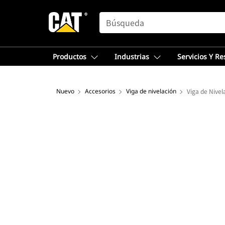
SEARCH
Productos
Industrias
Servicios Y R
Nuevo
Accesorios
Viga de nivelación
Viga de Nivel