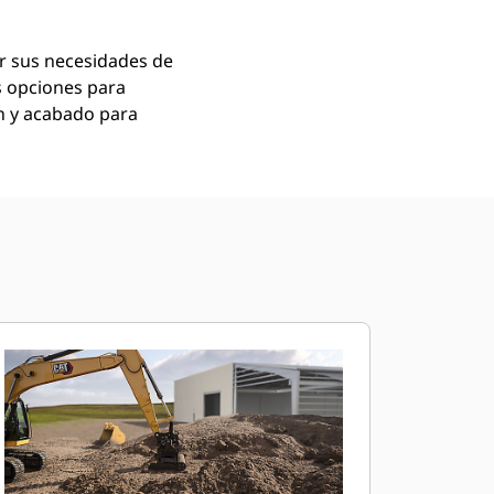
er sus necesidades de
es opciones para
ón y acabado para