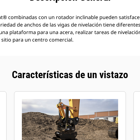
Cat® combinadas con un rotador inclinable pueden satisfac
variedad de anchos de las vigas de nivelación tiene diferent
una plataforma para una acera, realizar tareas de nivelaci
sitio para un centro comercial.
Características de un vistazo