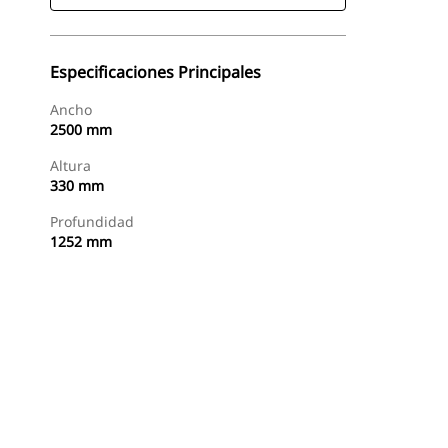
Especificaciones Principales
Ancho
2500 mm
Altura
330 mm
Profundidad
1252 mm
Buscar Un Distribuidor
Consultar Precio