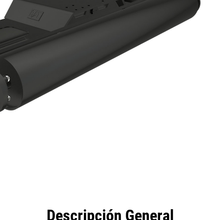
eficios
Especificaciones
Herramientas
Galería
Descripción General