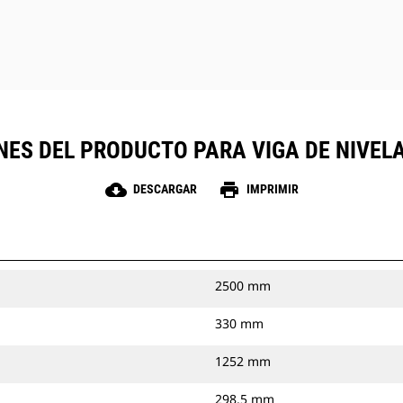
NES DEL PRODUCTO PARA VIGA DE NIVELA
cloud_download
print
DESCARGAR
IMPRIMIR
2500 mm
330 mm
1252 mm
298.5 mm