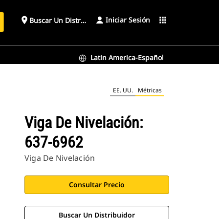
Iniciar Sesión
place
apps
Buscar Un Distribuidor
Latin America-Español
EE. UU.
Métricas
Viga De Nivelación:
637-6962
Viga De Nivelación
Consultar Precio
Buscar Un Distribuidor