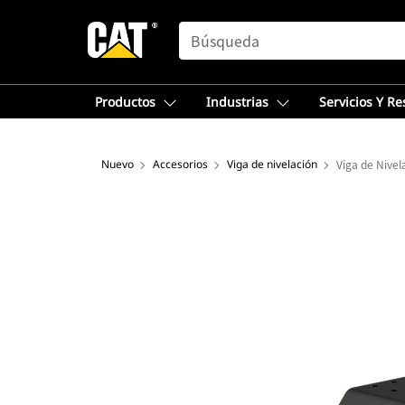
SEARCH
Productos
Industrias
Servicios Y R
Nuevo
Accesorios
Viga de nivelación
Viga de Nivel