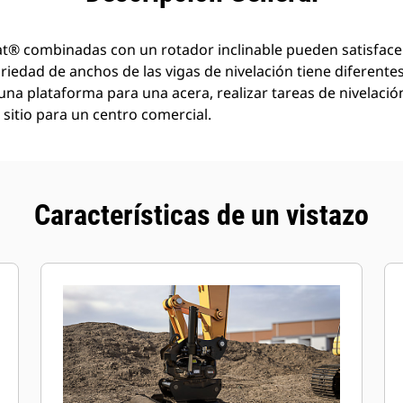
Cat® combinadas con un rotador inclinable pueden satisfac
variedad de anchos de las vigas de nivelación tiene diferent
una plataforma para una acera, realizar tareas de nivelaci
sitio para un centro comercial.
Características de un vistazo