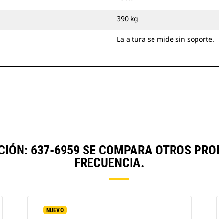
390 kg
La altura se mide sin soporte.
ACIÓN: 637-6959 SE COMPARA OTROS PR
FRECUENCIA.
NUEVO