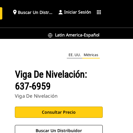
Iniciar Sesión
place
apps
Buscar Un Distribuidor
Latin America-Español
EE. UU.
Métricas
Viga De Nivelación:
637-6959
Viga De Nivelación
Consultar Precio
Buscar Un Distribuidor