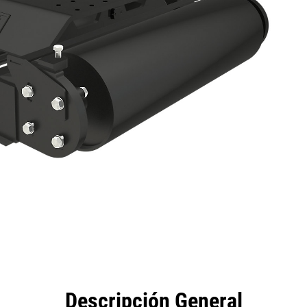
eficios
Especificaciones
Herramientas
Galería
Descripción General