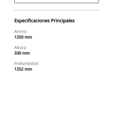
Especificaciones Principales
Ancho
1250 mm
Altura
330 mm
Profundidad
1252 mm
Buscar Un Distribuidor
Consultar Precio