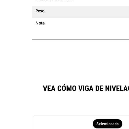
posible ver la ubicación y la
Peso
información de seguimiento.
Nota
VEA CÓMO VIGA DE NIVEL
Seleccionado