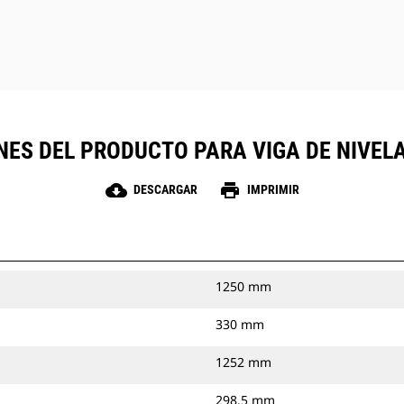
NES DEL PRODUCTO PARA VIGA DE NIVELA
cloud_download
print
DESCARGAR
IMPRIMIR
1250 mm
330 mm
1252 mm
298.5 mm