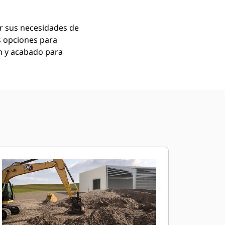
er sus necesidades de
es opciones para
ón y acabado para