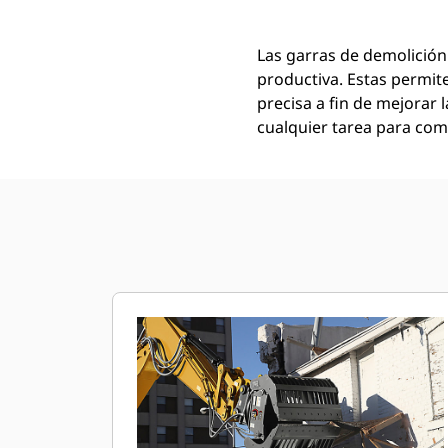
Las garras de demolición
productiva. Estas permit
precisa a fin de mejorar l
cualquier tarea para comp