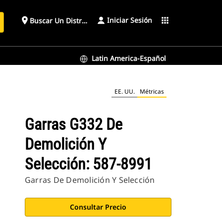
Iniciar Sesión
place
apps
Buscar Un Distribuidor
Latin America-Español
EE. UU.
Métricas
Garras G332 De
Demolición Y
Selección: 587-8991
Garras De Demolición Y Selección
Consultar Precio