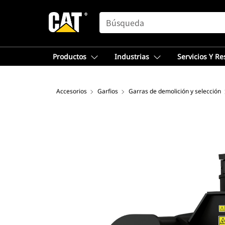
SEARCH
Productos
Industrias
Servicios Y R
Accesorios
Garfios
Garras de demolición y selección