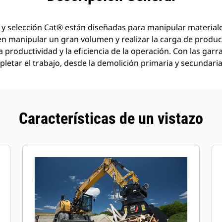
 y selección Cat® están diseñadas para manipular material
en manipular un gran volumen y realizar la carga de produc
a productividad y la eficiencia de la operación. Con las garr
letar el trabajo, desde la demolición primaria y secundaria 
Características de un vistazo