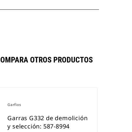
E COMPARA OTROS PRODUCTOS
Garfios
Garras G332 de demolición
y selección: 587-8994