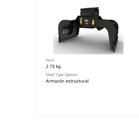
Peso
2 73 kg
Shell Type Options
Armazón estructural