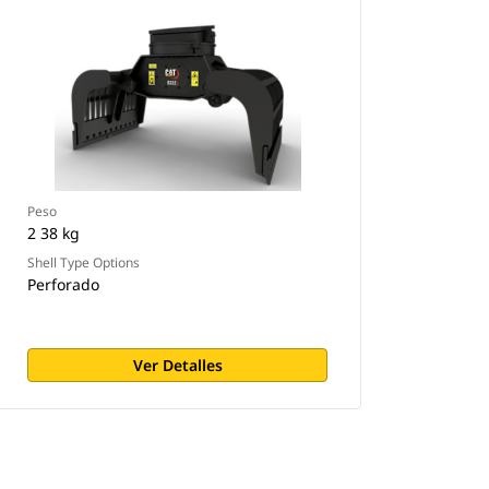
Peso
2 38 kg
Shell Type Options
Perforado
Ver Detalles