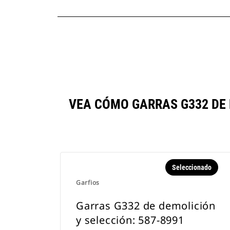
VEA CÓMO GARRAS G332 DE 
Seleccionado
Garfios
Garras G332 de demolición
y selección: 587-8991