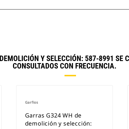
DEMOLICIÓN Y SELECCIÓN: 587-8991 S
CONSULTADOS CON FRECUENCIA.
Garfios
Garras G324 WH de
demolición y selección: