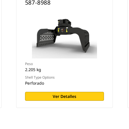
587-8988
Peso
2.205 kg
Shell Type Options
Perforado
Ver Detalles