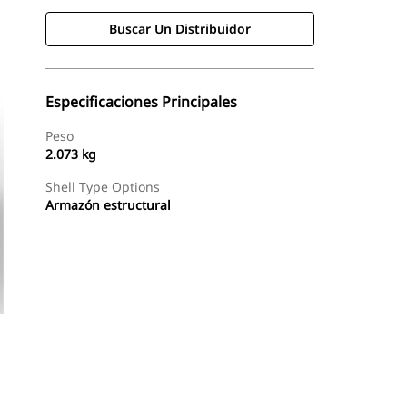
Buscar Un Distribuidor
Especificaciones Principales
Peso
2.073 kg
Shell Type Options
Armazón estructural
Buscar Un Distribuidor
Consultar Precio