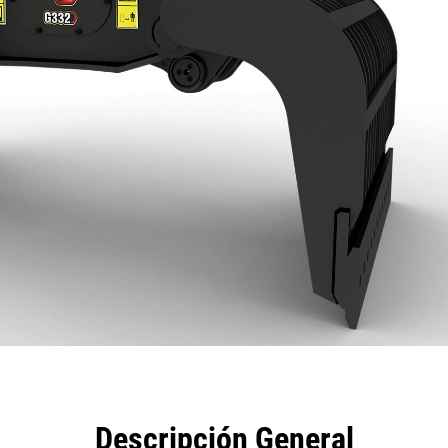
eficios
Especificaciones
Herramientas
Galería
Descripción General