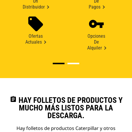
Un
De
Distribuidor
Pagos
Ofertas
Opciones
Actuales
De
Alquiler
assignment
HAY FOLLETOS DE PRODUCTOS Y
MUCHO MÁS LISTOS PARA LA
DESCARGA.
Hay folletos de productos Caterpillar y otros