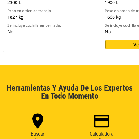
2300 L
1900 L
Peso en orden de trabajo
Peso en orden de t
1827 kg
1666 kg
Se incluye cuchilla empernada.
Se incluye cuchilla
No
No
Ve
Herramientas Y Ayuda De Los Expertos
En Todo Momento
Buscar
Calculadora