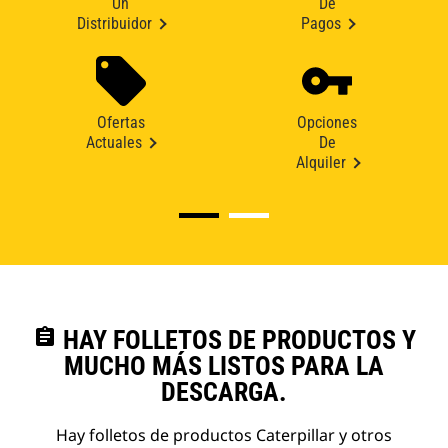
Un
De
Distribuidor
Pagos
Ofertas
Opciones
Actuales
De
Alquiler
assignment
HAY FOLLETOS DE PRODUCTOS Y
MUCHO MÁS LISTOS PARA LA
DESCARGA.
Hay folletos de productos Caterpillar y otros