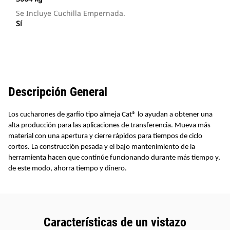
Se Incluye Cuchilla Empernada.
Sí
Descripción General
Los cucharones de garfio tipo almeja Cat® lo ayudan a obtener una
alta producción para las aplicaciones de transferencia. Mueva más
material con una apertura y cierre rápidos para tiempos de ciclo
cortos. La construcción pesada y el bajo mantenimiento de la
herramienta hacen que continúe funcionando durante más tiempo y,
de este modo, ahorra tiempo y dinero.
Características de un vistazo