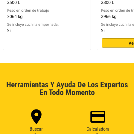
2500 L
2300 L
Peso en orden de trabajo
Peso en orden de t
3064 kg
2966 kg
Se incluye cuchilla empernada.
Se incluye cuchilla
Sí
Sí
Ve
Herramientas Y Ayuda De Los Expertos
En Todo Momento
Buscar
Calculadora