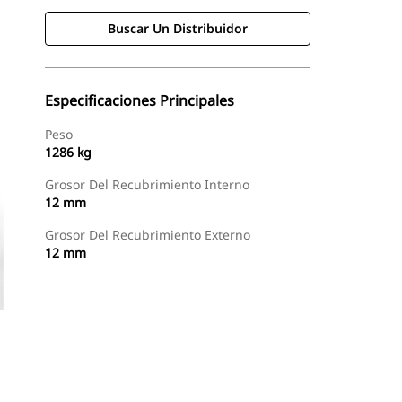
Buscar Un Distribuidor
Especificaciones Principales
Peso
1286 kg
Grosor Del Recubrimiento Interno
12 mm
Grosor Del Recubrimiento Externo
12 mm
Buscar Un Distribuidor
Consultar Precio