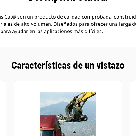
tas Cat® son un producto de calidad comprobada, construi
iales de alto volumen. Diseñados para ofrecer una larga du
para ayudar en las aplicaciones más difíciles.
Características de un vistazo