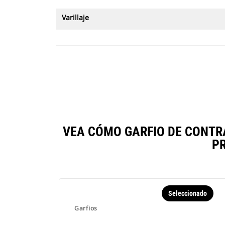
Varillaje
VEA CÓMO GARFIO DE CONTR
P
Seleccionado
Garfios