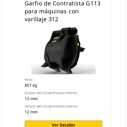
Garfio de Contratista G113
para máquinas con
varillaje 312
Peso
857 kg
Grosor del recubrimiento interno
12 mm
Grosor del recubrimiento externo
12 mm
Ver Detalles