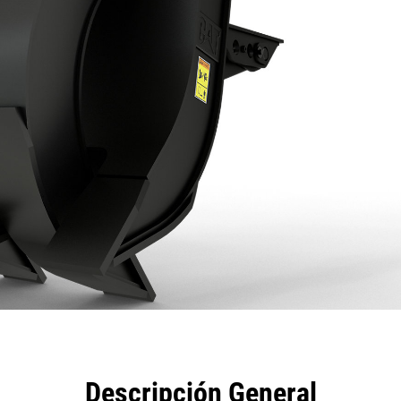
eficios
Especificaciones
Herramientas
Galería
Descripción General