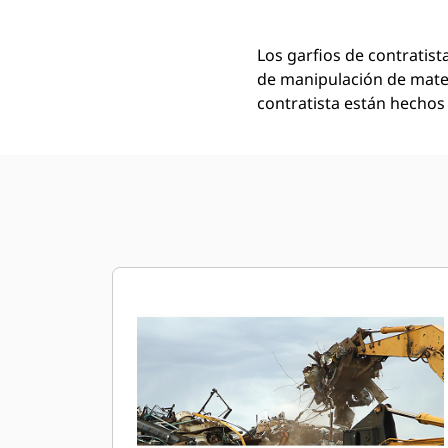
Los garfios de contratis
de manipulación de mater
contratista están hechos 