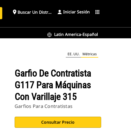
Iniciar Sesión
place
apps
Buscar Un Distribuidor
Latin America-Español
EE. UU.
Métricas
Garfio De Contratista
G117 Para Máquinas
Con Varillaje 315
Garfios Para Contratistas
Consultar Precio