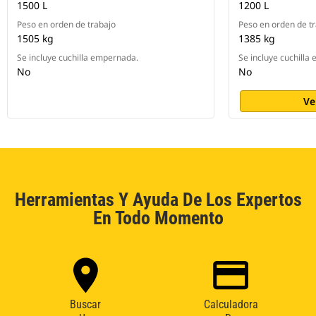
1500 L
1200 L
Peso en orden de trabajo
Peso en orden de t
1505 kg
1385 kg
Se incluye cuchilla empernada.
Se incluye cuchilla
No
No
Ve
Herramientas Y Ayuda De Los Expertos
En Todo Momento
Buscar
Calculadora