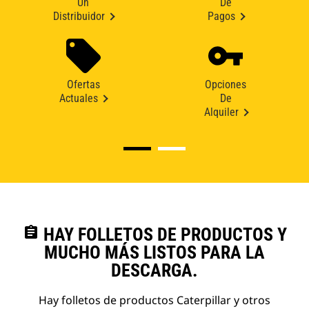
Un
De
Distribuidor
Pagos
Ofertas
Opciones
Actuales
De
Alquiler
assignment
HAY FOLLETOS DE PRODUCTOS Y
MUCHO MÁS LISTOS PARA LA
DESCARGA.
Hay folletos de productos Caterpillar y otros