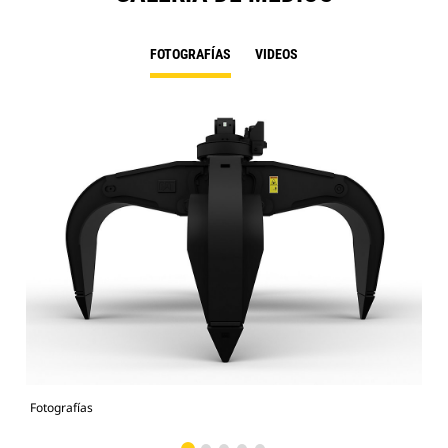
FOTOGRAFÍAS
VIDEOS
Fotografías
Fot