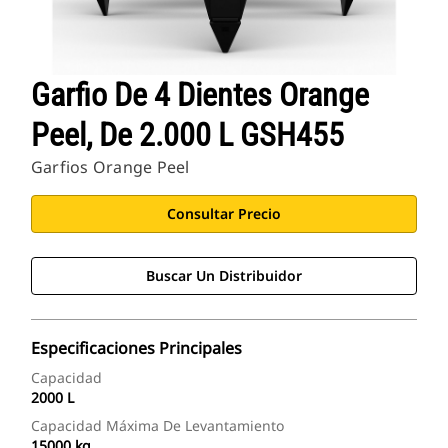
Garfio De 4 Dientes Orange
Peel, De 2.000 L GSH455
Garfios Orange Peel
Consultar Precio
Buscar Un Distribuidor
Especificaciones Principales
Capacidad
2000 L
Capacidad Máxima De Levantamiento
15000 kg