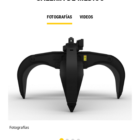
FOTOGRAFÍAS
VIDEOS
Fotografías
Fot