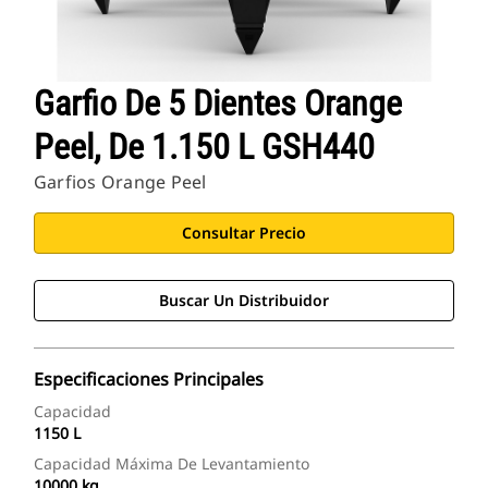
Garfio De 5 Dientes Orange
Peel, De 1.150 L GSH440
Garfios Orange Peel
Consultar Precio
Buscar Un Distribuidor
Especificaciones Principales
Capacidad
1150 L
Capacidad Máxima De Levantamiento
10000 kg