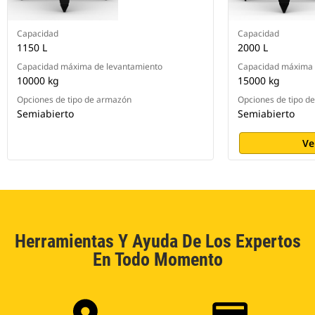
Capacidad
Capacidad
1150 L
2000 L
Capacidad máxima de levantamiento
Capacidad máxima 
10000 kg
15000 kg
Opciones de tipo de armazón
Opciones de tipo d
Semiabierto
Semiabierto
Ve
Herramientas Y Ayuda De Los Expertos
En Todo Momento