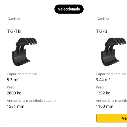
Seleccionado
Garfios
Garfios
TG-TB
TG-B
Capacidad nominal
Capacidad nominal
5 3 m³
3.44 m³
Peso
Peso
2800 kg
1392 kg
Ancho de la mandíbula superior
Ancho de la mandíb
1581 mm
1100 mm
Ve