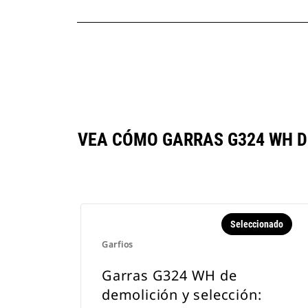
VEA CÓMO GARRAS G324 WH D
Seleccionado
Garfios
Garras G324 WH de
demolición y selección: