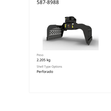
587-8988
Peso
2.205 kg
Shell Type Options
Perforado