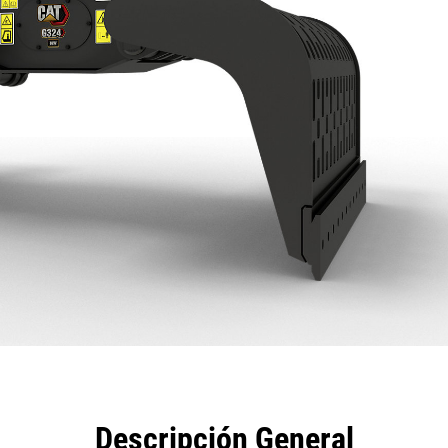
eficios
Especificaciones
Herramientas
Galería
Descripción General