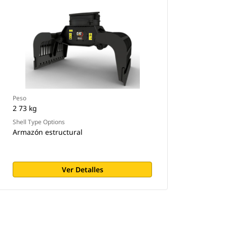
Peso
2 73 kg
Shell Type Options
Armazón estructural
Ver Detalles