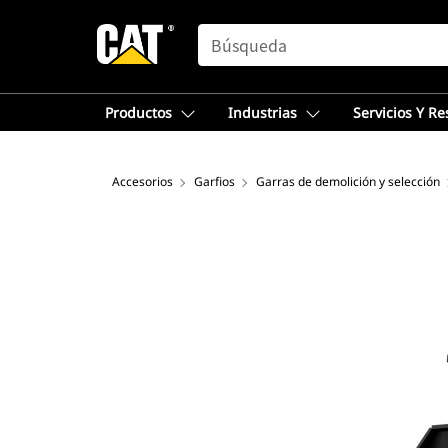
SEARCH
Productos
Industrias
Servicios Y R
Accesorios
Garfios
Garras de demolición y selección