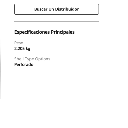
Buscar Un Distribuidor
Especificaciones Principales
Peso
2.205 kg
Shell Type Options
Perforado
Buscar Un Distribuidor
Consultar Precio