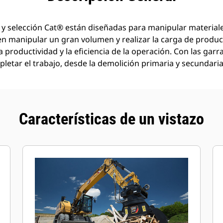
 y selección Cat® están diseñadas para manipular material
en manipular un gran volumen y realizar la carga de produc
a productividad y la eficiencia de la operación. Con las garr
letar el trabajo, desde la demolición primaria y secundaria 
Características de un vistazo