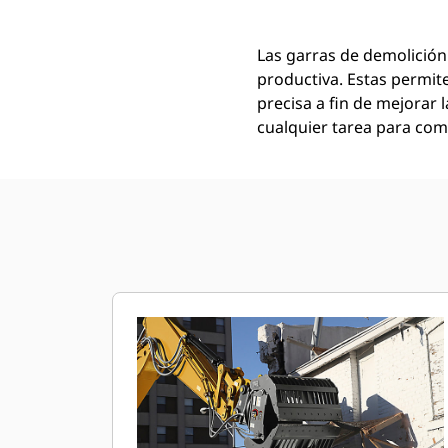
Las garras de demolición
productiva. Estas permit
precisa a fin de mejorar l
cualquier tarea para comp