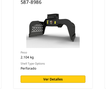
587-8986
Peso
2.104 kg
Shell Type Options
Perforado
Ver Detalles