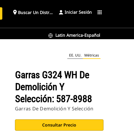
Iniciar Sesión
place
apps
Buscar Un Distribuidor
Latin America-Español
EE. UU.
Métricas
Garras G324 WH De
Demolición Y
Selección: 587-8988
Garras De Demolición Y Selección
Consultar Precio