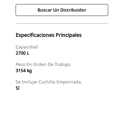
Buscar Un Distribuidor
Especificaciones Principales
Capacidad
2700 L
Peso En Orden De Trabajo
3154 kg
Se Incluye Cuchilla Empernada.
Sí
Buscar Un Distribuidor
Consultar Precio