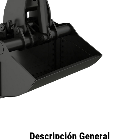
eficios
Especificaciones
Herramientas
Galería
Descripción General