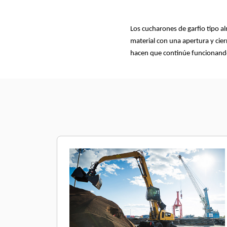
Los cucharones de garfio tipo a
material con una apertura y cie
hacen que continúe funcionando