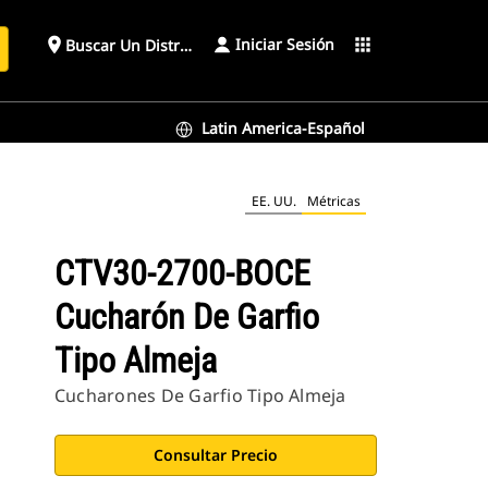
Iniciar Sesión
place
apps
Buscar Un Distribuidor
Latin America-Español
EE. UU.
Métricas
CTV30-2700-BOCE
Cucharón De Garfio
Tipo Almeja
Cucharones De Garfio Tipo Almeja
Consultar Precio