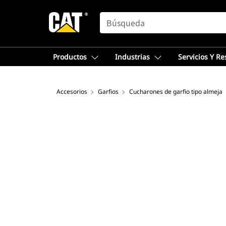
SEARCH
Productos
Industrias
Servicios Y R
Accesorios
Garfios
Cucharones de garfio tipo almeja