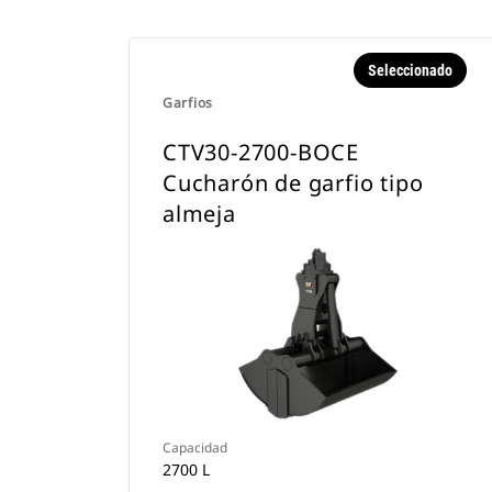
Seleccionado
Garfios
CTV30-2700-BOCE
Cucharón de garfio tipo
almeja
Capacidad
2700 L