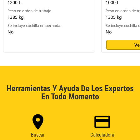
1200 L
1000 L
Peso en orden de trabajo
Peso en orden de t
1385 kg
1305 kg
Se incluye cuchilla empernada.
Se incluye cuchilla
No
No
Ve
Herramientas Y Ayuda De Los Expertos
En Todo Momento
Buscar
Calculadora