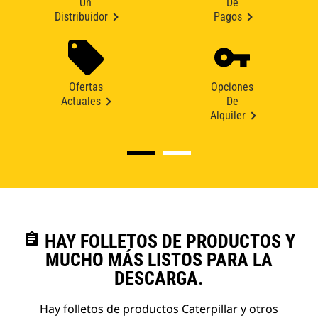
Un
De
Distribuidor
Pagos
Ofertas
Opciones
Actuales
De
Alquiler
assignment
HAY FOLLETOS DE PRODUCTOS Y
MUCHO MÁS LISTOS PARA LA
DESCARGA.
Hay folletos de productos Caterpillar y otros