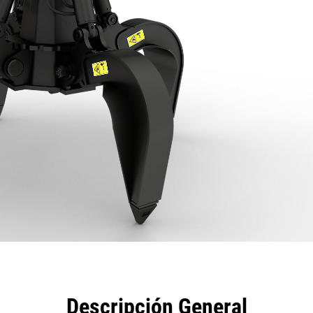
eficios
Especificaciones
Herramientas
Galería
Descripción General