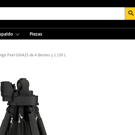
search
espaldo
Piezas
nge Peel GSV425 de 4 dientes y 1.150 L