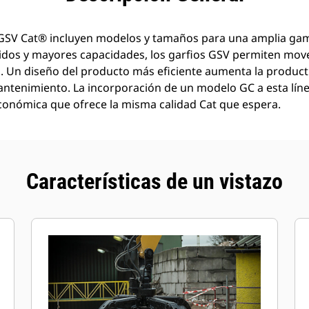
 GSV Cat® incluyen modelos y tamaños para una amplia gam
idos y mayores capacidades, los garfios GSV permiten mover
. Un diseño del producto más eficiente aumenta la producti
antenimiento. La incorporación de un modelo GC a esta lín
conómica que ofrece la misma calidad Cat que espera.
Características de un vistazo