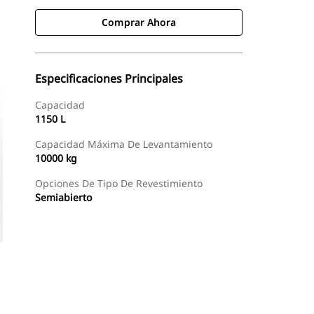
Comprar Ahora
Especificaciones Principales
Capacidad
1150 L
Capacidad Máxima De Levantamiento
10000 kg
Opciones De Tipo De Revestimiento
Semiabierto
Comprar Ahora
Consultar Precio