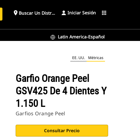
Iniciar Sesión
place
apps
Buscar Un Distribuidor
Latin America-Español
EE. UU.
Métricas
Garfio Orange Peel
GSV425 De 4 Dientes Y
1.150 L
Garfios Orange Peel
Consultar Precio