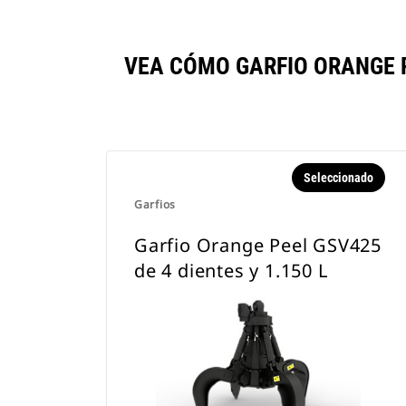
VEA CÓMO GARFIO ORANGE P
Seleccionado
Garfios
Garfio Orange Peel GSV425
de 4 dientes y 1.150 L