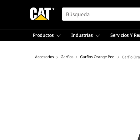
SEARCH
Productos
Industrias
Servicios Y R
Accesorios
Garfios
Garfios Orange Peel
Garfio Ora