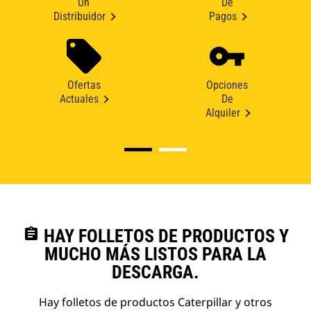
Un
De
Distribuidor
Pagos
Ofertas
Opciones
Actuales
De
Alquiler
assignment
HAY FOLLETOS DE PRODUCTOS Y
MUCHO MÁS LISTOS PARA LA
DESCARGA.
Hay folletos de productos Caterpillar y otros