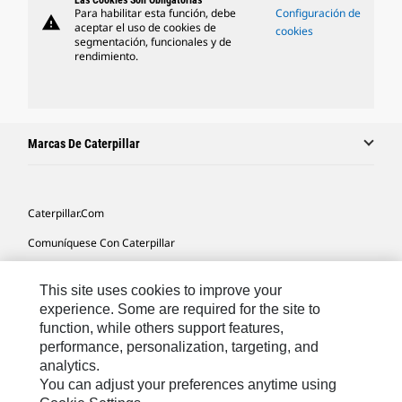
Las Cookies Son Obligatorias
Para habilitar esta función, debe
Configuración de
warning
aceptar el uso de cookies de
cookies
segmentación, funcionales y de
rendimiento.
Marcas De Caterpillar
Caterpillar.com
Comuníquese Con Caterpillar
Mis Preferencias De Marketing
This site uses cookies to improve your
Mapa Del Sitio
experience. Some are required for the site to
function, while others support features,
Cookie Settings
performance, personalization, targeting, and
Avisos Legales
analytics.
You can adjust your preferences anytime using
Privacidad