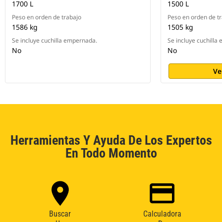
1700 L
1500 L
Peso en orden de trabajo
Peso en orden de t
1586 kg
1505 kg
Se incluye cuchilla empernada.
Se incluye cuchilla
No
No
Ve
Herramientas Y Ayuda De Los Expertos
En Todo Momento
Buscar
Calculadora