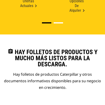
Ofertas
Opciones
Actuales
De
Alquiler
assignment
HAY FOLLETOS DE PRODUCTOS Y
MUCHO MÁS LISTOS PARA LA
DESCARGA.
Hay folletos de productos Caterpillar y otros
documentos informativos disponibles para su negocio
en crecimiento.