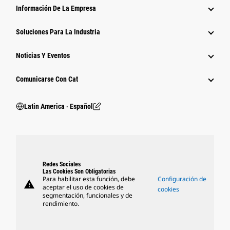
Información De La Empresa
Soluciones Para La Industria
Noticias Y Eventos
Comunicarse Con Cat
Latin America ‧ Español
Redes Sociales
Las Cookies Son Obligatorias
Para habilitar esta función, debe
Configuración de
warning
aceptar el uso de cookies de
cookies
segmentación, funcionales y de
rendimiento.