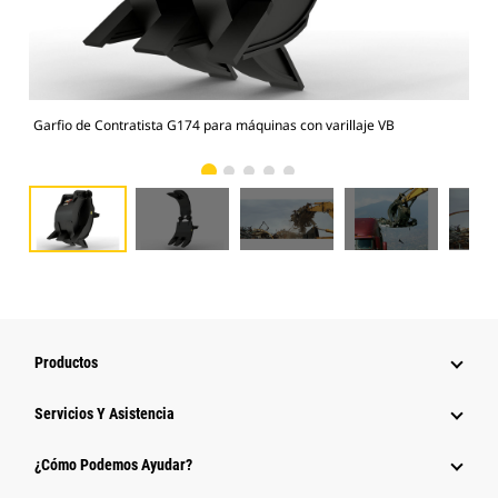
Garfio de Contratista G174 para máquinas con varillaje VB
Gar
Productos
Servicios Y Asistencia
¿Cómo Podemos Ayudar?