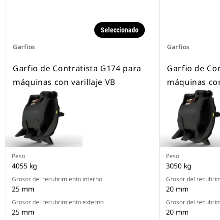
Seleccionado
Garfios
Garfios
Garfio de Contratista G174 para
Garfio de Co
máquinas con varillaje VB
máquinas con
Peso
Peso
4055 kg
3050 kg
Grosor del recubrimiento interno
Grosor del recubrim
25 mm
20 mm
Grosor del recubrimiento externo
Grosor del recubri
25 mm
20 mm