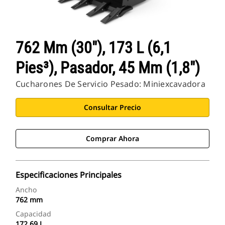
762 Mm (30"), 173 L (6,1
Pies³), Pasador, 45 Mm (1,8")
Cucharones De Servicio Pesado: Miniexcavadora
Consultar Precio
Comprar Ahora
Especificaciones Principales
Ancho
762 mm
Capacidad
172.69 L