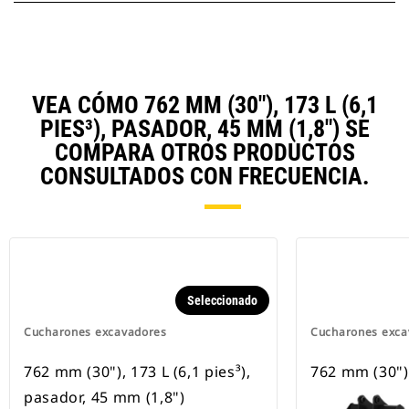
VEA CÓMO 762 MM (30"), 173 L (6,1
PIES³), PASADOR, 45 MM (1,8") SE
COMPARA OTROS PRODUCTOS
CONSULTADOS CON FRECUENCIA.
Seleccionado
Cucharones excavadores
Cucharones exca
762 mm (30"), 173 L (6,1 pies³),
762 mm (30")
pasador, 45 mm (1,8")