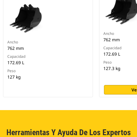
Ancho
762 mm
Ancho
762 mm
Capacidad
172.69 L
Capacidad
172.69 L
Peso
127.3 kg
Peso
127 kg
Ve
Herramientas Y Ayuda De Los Expertos