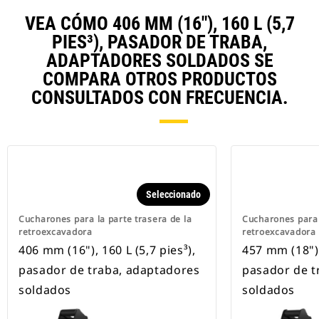
VEA CÓMO 406 MM (16"), 160 L (5,7
PIES³), PASADOR DE TRABA,
ADAPTADORES SOLDADOS SE
COMPARA OTROS PRODUCTOS
CONSULTADOS CON FRECUENCIA.
Seleccionado
Cucharones para la parte trasera de la
Cucharones para 
retroexcavadora
retroexcavadora
406 mm (16"), 160 L (5,7 pies³),
457 mm (18"),
pasador de traba, adaptadores
pasador de t
soldados
soldados