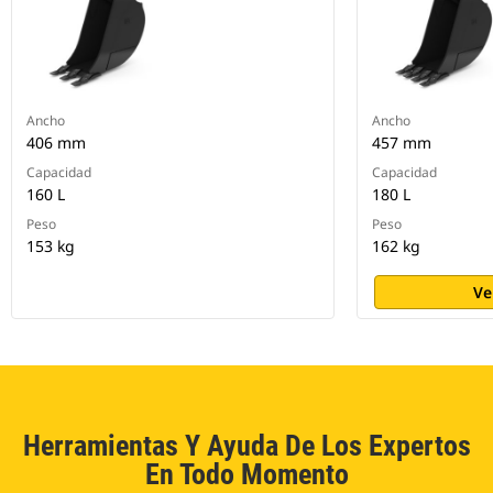
Ancho
Ancho
406 mm
457 mm
Capacidad
Capacidad
160 L
180 L
Peso
Peso
153 kg
162 kg
Ve
Herramientas Y Ayuda De Los Expertos
En Todo Momento