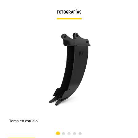
FOTOGRAFÍAS
Toma en estudio
Vist