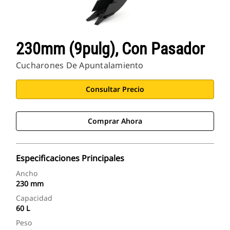
230mm (9pulg), Con Pasador
Cucharones De Apuntalamiento
Consultar Precio
Comprar Ahora
Especificaciones Principales
Ancho
230 mm
Capacidad
60 L
Peso