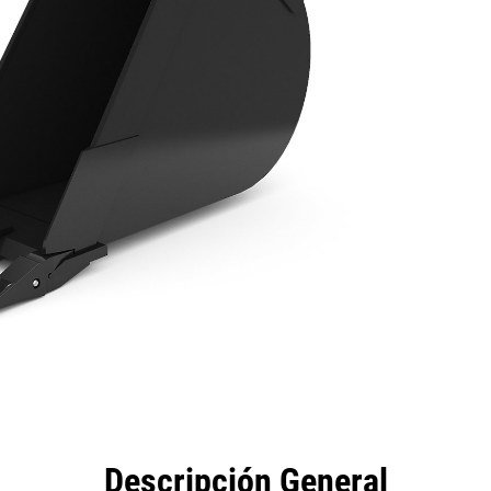
eficios
Especificaciones
Herramientas
Galería
Descripción General