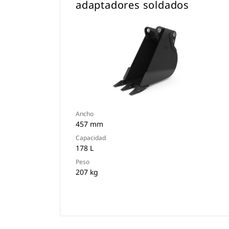
adaptadores soldados
Ancho
457 mm
Capacidad
178 L
Peso
207 kg