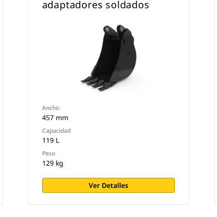
adaptadores soldados
Ancho
457 mm
Capacidad
119 L
Peso
129 kg
Ver Detalles