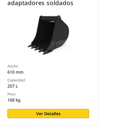
adaptadores soldados
Ancho
610 mm
Capacidad
207 L
Peso
168 kg
Ver Detalles