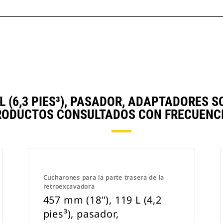
8 L (6,3 PIES³), PASADOR, ADAPTADORES
RODUCTOS CONSULTADOS CON FRECUENCI
Cucharones para la parte trasera de la
retroexcavadora
457 mm (18"), 119 L (4,2
pies³), pasador,