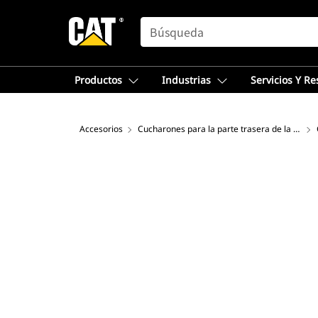
SEARCH
Productos
Industrias
Servicios Y R
Accesorios
Cucharones para la parte trasera de la retroexcavadora