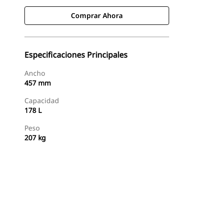
Comprar Ahora
Especificaciones Principales
Ancho
457 mm
Capacidad
178 L
Peso
207 kg
Comprar Ahora
Consultar Precio