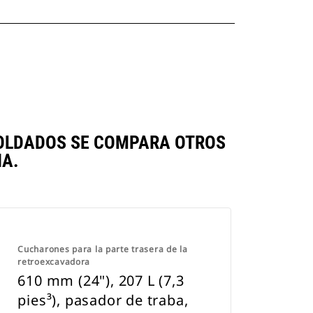
 SOLDADOS SE COMPARA OTROS
A.
Cucharones para la parte trasera de la
retroexcavadora
610 mm (24"), 207 L (7,3
pies³), pasador de traba,