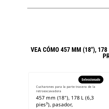
VEA CÓMO 457 MM (18"), 17
P
Seleccionado
Cucharones para la parte trasera de la
retroexcavadora
457 mm (18"), 178 L (6,3
pies³), pasador,