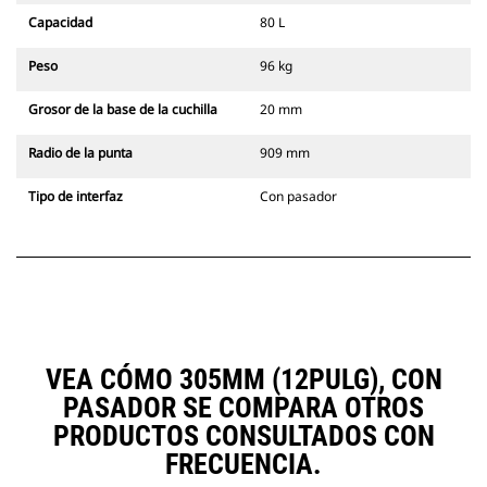
Capacidad
80 L
Peso
96 kg
Grosor de la base de la cuchilla
20 mm
Radio de la punta
909 mm
Tipo de interfaz
Con pasador
VEA CÓMO 305MM (12PULG), CON
PASADOR SE COMPARA OTROS
PRODUCTOS CONSULTADOS CON
FRECUENCIA.