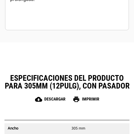
ESPECIFICACIONES DEL PRODUCTO
PARA 305MM (12PULG), CON PASADOR
cloud_download
print
DESCARGAR
IMPRIMIR
Ancho
305 mm