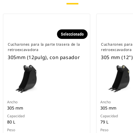
Seleccionado
Cucharones para la parte trasera de la
Cucharones para 
retroexcavadora
retroexcavadora
305mm (12pulg), con pasador
305 mm (12")
Ancho
Ancho
305 mm
305 mm
Capacidad
Capacidad
80 L
79 L
Peso
Peso