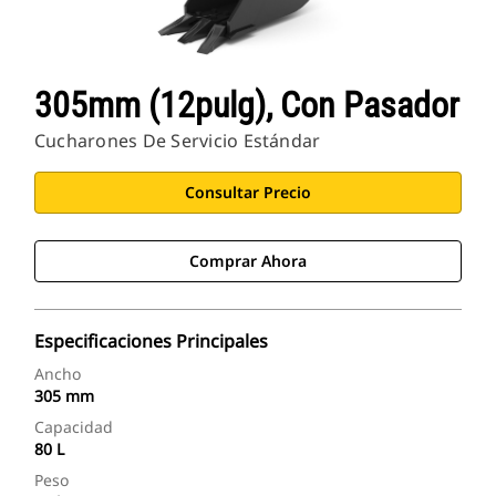
305mm (12pulg), Con Pasador
Cucharones De Servicio Estándar
Consultar Precio
Comprar Ahora
Especificaciones Principales
Ancho
305 mm
Capacidad
80 L
Peso