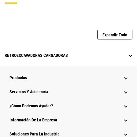
Expandir Todo
RETROEXCAVADORAS CARGADORAS
Productos
Servicios Y Asistencia
¿Cómo Podemos Ayudar?
Información De La Empresa
Soluciones Para La Industria