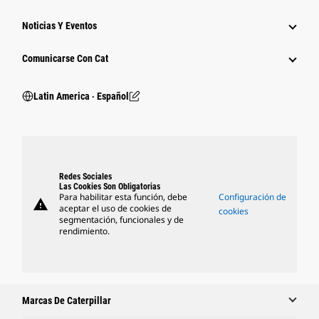
Noticias Y Eventos
Comunicarse Con Cat
Latin America ‧ Español
Redes Sociales
Las Cookies Son Obligatorias
Para habilitar esta función, debe
Configuración de
warning
aceptar el uso de cookies de
cookies
segmentación, funcionales y de
rendimiento.
Marcas De Caterpillar