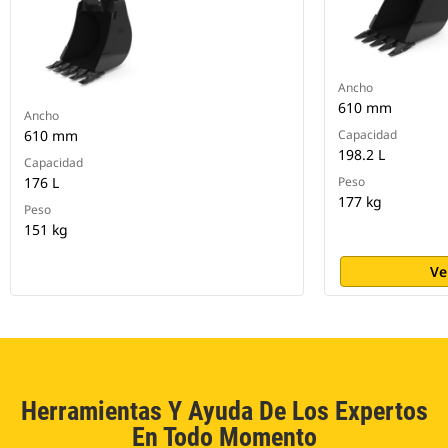
Ancho
610 mm
Ancho
610 mm
Capacidad
198.2 L
Capacidad
176 L
Peso
177 kg
Peso
151 kg
Ve
Herramientas Y Ayuda De Los Expertos
En Todo Momento