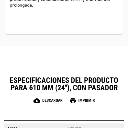
prolongada.
ESPECIFICACIONES DEL PRODUCTO
PARA 610 MM (24"), CON PASADOR
cloud_download
print
DESCARGAR
IMPRIMIR