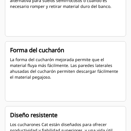
alternativa para suelos semirrocosos o cuando es
necesario romper y retirar material duro del banco.
Forma del cucharón
La forma del cucharón mejorada permite que el
material fluya más fácilmente. Las paredes laterales
ahusadas del cucharón permiten descargar fácilmente
el material pegajoso.
Diseño resistente
Los cucharones Cat están diseñados para ofrecer
productividad y fiabilidad superiores, y una vida útil