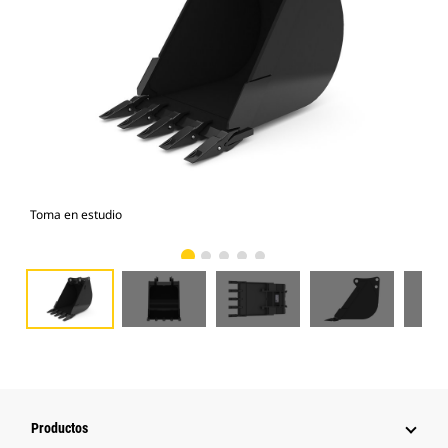
Toma en estudio
Vist
Productos