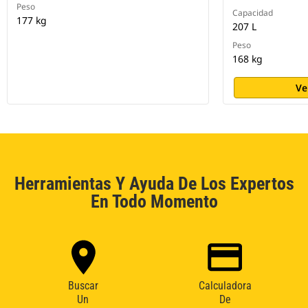
Peso
Capacidad
177 kg
207 L
Peso
168 kg
Ve
Herramientas Y Ayuda De Los Expertos
En Todo Momento
Buscar
Calculadora
Un
De