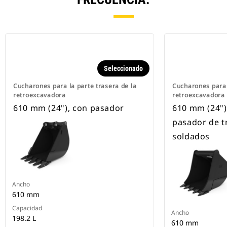
Seleccionado
Cucharones para la parte trasera de la
Cucharones para 
retroexcavadora
retroexcavadora
610 mm (24"), con pasador
610 mm (24"),
pasador de t
soldados
Ancho
610 mm
Capacidad
Ancho
198.2 L
610 mm