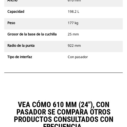
Ancho
610 mm
Capacidad
198.2 L
Peso
177 kg
Grosor de la base de la cuchilla
25 mm
Radio de la punta
922 mm
Tipo de interfaz
Con pasador
VEA CÓMO 610 MM (24"), CON
PASADOR SE COMPARA OTROS
PRODUCTOS CONSULTADOS CON
FRECUENCIA.