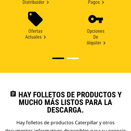
Distribuidor
Pagos
Ofertas
Opciones
Actuales
De
Alquiler
assignment
HAY FOLLETOS DE PRODUCTOS Y
MUCHO MÁS LISTOS PARA LA
DESCARGA.
Hay folletos de productos Caterpillar y otros
documentos informativos disponibles para su negocio